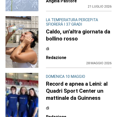
Angela Pastore
21 LUGLIO 2026
LA TEMPERATURA PERCEPITA
SFIORERÀ I 37 GRADI
Caldo, un’altra giornata da
bollino rosso
di
Redazione
28 MAGGIO 2026
DOMENICA 10 MAGGIO
Record e apnea a Leini: al
Quadri Sport Center un
mattinale da Guinness
di
Redazione