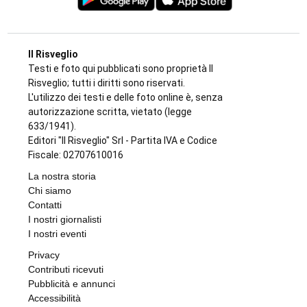
Il Risveglio
Testi e foto qui pubblicati sono proprietà Il
Risveglio; tutti i diritti sono riservati.
L'utilizzo dei testi e delle foto online è, senza
autorizzazione scritta, vietato (legge
633/1941).
Editori "Il Risveglio" Srl - Partita IVA e Codice
Fiscale: 02707610016
La nostra storia
Chi siamo
Contatti
I nostri giornalisti
I nostri eventi
Privacy
Contributi ricevuti
Pubblicità e annunci
Accessibilità