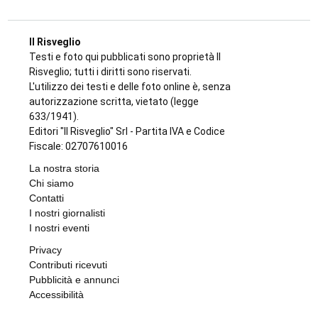
Il Risveglio
Testi e foto qui pubblicati sono proprietà Il
Risveglio; tutti i diritti sono riservati.
L'utilizzo dei testi e delle foto online è, senza
autorizzazione scritta, vietato (legge
633/1941).
Editori "Il Risveglio" Srl - Partita IVA e Codice
Fiscale: 02707610016
La nostra storia
Chi siamo
Contatti
I nostri giornalisti
I nostri eventi
Privacy
Contributi ricevuti
Pubblicità e annunci
Accessibilità