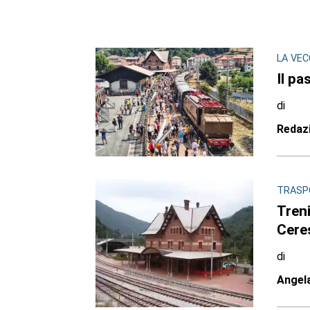
LA VEC
Il pa
di
Redaz
TRASP
Treni
Cere
di
Angel