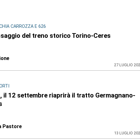
CHIA CARROZZA E 626
ssaggio del treno storico Torino-Ceres
ione
27 LUGLIO 20
ORTI
, il 12 settembre riaprirà il tratto Germagnano-
s
a Pastore
13 LUGLIO 20