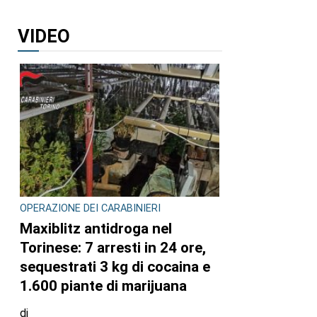
VIDEO
OPERAZIONE DEI CARABINIERI
Maxiblitz antidroga nel
Torinese: 7 arresti in 24 ore,
sequestrati 3 kg di cocaina e
1.600 piante di marijuana
di