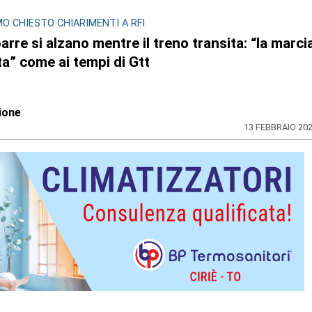
O CHIESTO CHIARIMENTI A RFI
arre si alzano mentre il treno transita: “la marci
ta” come ai tempi di Gtt
ione
13 FEBBRAIO 20