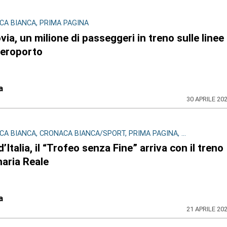
A BIANCA, PRIMA PAGINA
via, un milione di passeggeri in treno sulle linee
aeroporto
a
30 APRILE 20
A BIANCA, CRONACA BIANCA/SPORT, PRIMA PAGINA, ...
d’Italia, il “Trofeo senza Fine” arriva con il treno
aria Reale
a
21 APRILE 20