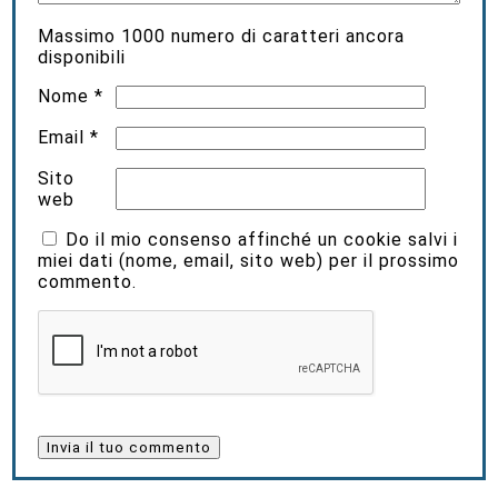
Massimo
1000
numero di caratteri ancora
disponibili
Nome
*
Email
*
Sito
web
Do il mio consenso affinché un cookie salvi i
miei dati (nome, email, sito web) per il prossimo
commento.