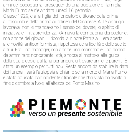
anni del dopoguerra, proseguendo una tradizione di famiglia.
Maria Furno se n’è andata lunedì 16 gennaio.
Classe 1929, era la figlia del fondatore e titolare della prima
autoscuola e della prima autolinea del Ciriacese. A 15 anni già
lavorava: non le mancavano il senso del dovere, lo spirito di
iniziativa e l’intraprendenza. «Amava la compagnia dei coetanei,
ma anche dei giovani – ricorda la nipote Patrizia – era aperta
alle novità, anticonformista, rispettosa della libertà e delle scelte
altrui. Era una manager, ma anche una mamma e una nonna
da ammirare: nonostante l’età, ancora si metteva alla guida
della sua piccola utilitaria per andare a trovare amici e parenti. È
stata un esempio per tutti noi». Resta ancora da stabilire la data
dei funerali: sarà l’autopsia a chiarire se la morte di Maria Furno
è stata causata dall’incidente stradale che l’ha vista coinvolta a
fine dicembre a Nole, all’altezza del Ponte Masino.