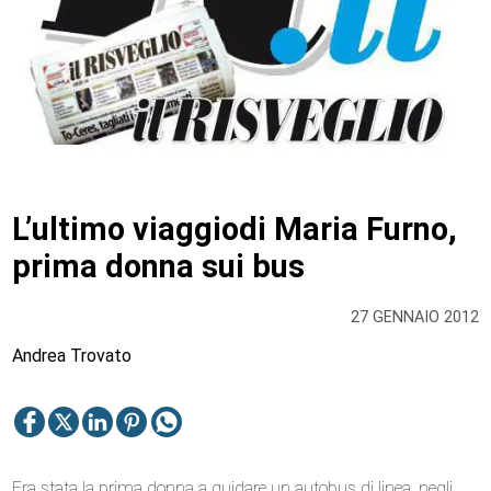
L’ultimo viaggiodi Maria Furno,
prima donna sui bus
27 GENNAIO 2012
Andrea Trovato
Era stata la prima donna a guidare un autobus di linea, negli