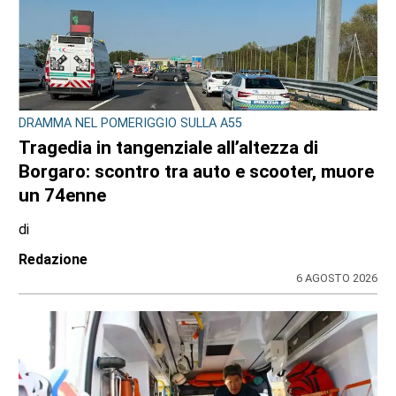
CONSIGLIO REGIONALE
Ambiente e conti pubblici al centro
dell’attività questa settimana in Consiglio
regionale
di
Redazione CRP
31 LUGLIO 2026