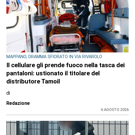
CONSIGLIO REGIONALE
A Palazzo Lascaris la mostra “Romano
Gazzera. Nel regno dei fiori giganti”
di
Redazione CRP
31 LUGLIO 2026