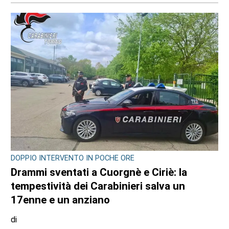
MAPPANO, DRAMMA SFIORATO IN VIA RIVAROLO
Il cellulare gli prende fuoco nella tasca dei
pantaloni: ustionato il titolare del
distributore Tamoil
di
Redazione