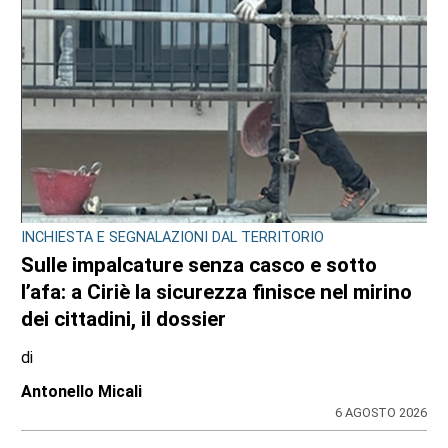
EDITORIA E COOPERAZIONE
AGCI e FILE: un’alleanza per tutelare i
giornali locali e no profit
31 LUGLIO 2026
ULTIME NOTIZIE