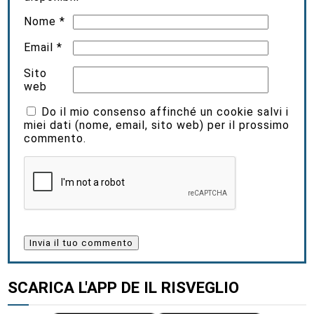
Nome
*
Email
*
Sito
web
Do il mio consenso affinché un cookie salvi i
miei dati (nome, email, sito web) per il prossimo
commento.
SCARICA L'APP DE IL RISVEGLIO