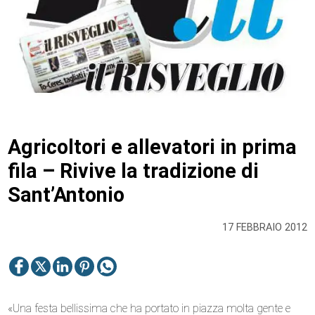
Agricoltori e allevatori in prima
fila – Rivive la tradizione di
Sant’Antonio
17 FEBBRAIO 2012
«Una festa bellissima che ha portato in piazza molta gente e