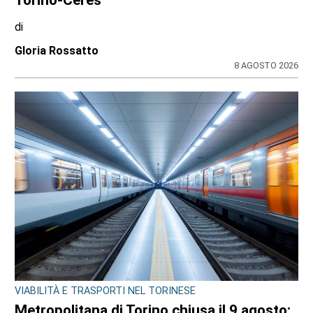
Torino-Ceres
di
Gloria Rossatto
8 AGOSTO 2026
VIABILITÀ E TRASPORTI NEL TORINESE
Metropolitana di Torino chiusa il 9 agosto: