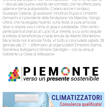
– dovuto alla buona volontà del comitato, che ha offerto pane,
salame e toma autoprodotti». C’erano anche il sindaco
Giuseppe Catania, gli assessori Vincenzo Russo e Umberto
Demarchi e il presidente della fondazione Via Maestra, Giorgio
Urtino, che ha elogiato l’evento: «Una festa di pura amicizia,
dove si respira vivo il clima di gioia e solidarietà». Oltre cento i
partecipanti al pranzo al Lucio d’La Veneria, a cui sono seguite
la lotteria di beneficenza e l’asta tenuta da Alberto Montersino.
Ma la festa non è ancora finita: «Il tutto si concluderà sabato 28
gennaio alle 21 – affermano gli organizzatori Ernestino Balma,
Domenica Astegiano e Simone Gandiglio – con la cena al
ristorante La Cerea di Altessano».