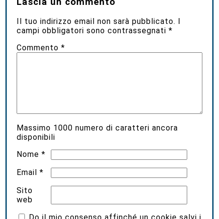
Lascia un commento
Il tuo indirizzo email non sarà pubblicato.
I
campi obbligatori sono contrassegnati
*
Commento
*
Massimo
1000
numero di caratteri ancora
disponibili
Nome
*
Email
*
Sito
web
Do il mio consenso affinché un cookie salvi i