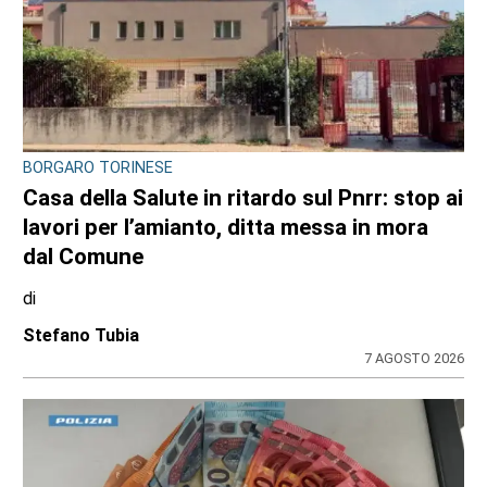
BORGARO TORINESE
Casa della Salute in ritardo sul Pnrr: stop ai
lavori per l’amianto, ditta messa in mora
dal Comune
di
Stefano Tubia
7 AGOSTO 2026