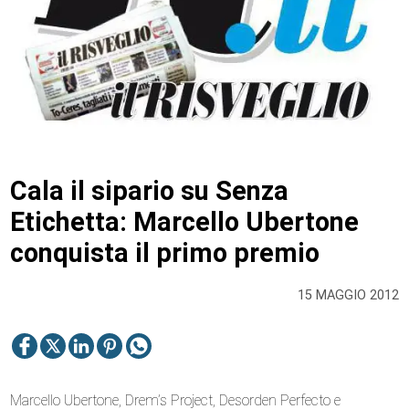
Cala il sipario su Senza
Etichetta: Marcello Ubertone
conquista il primo premio
15 MAGGIO 2012
Marcello Ubertone, Drem’s Project, Desorden Perfecto e