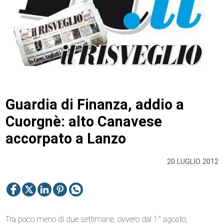
Guardia di Finanza, addio a
Cuorgnè: alto Canavese
accorpato a Lanzo
20 LUGLIO 2012
Tra poco meno di due settimane, ovvero dal 1° agosto,