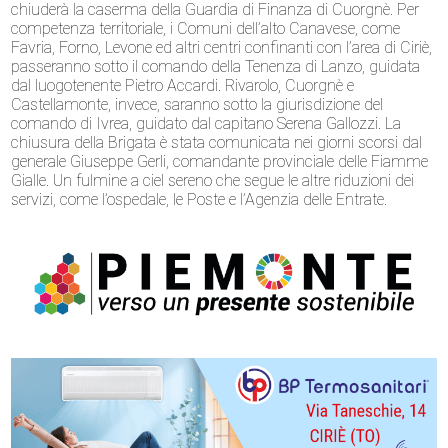
chiuderà la caserma della Guardia di Finanza di Cuorgnè. Per
competenza territoriale, i Comuni dell’alto Canavese, come
Favria, Forno, Levone ed altri centri confinanti con l’area di Ciriè,
passeranno sotto il comando della Tenenza di Lanzo, guidata
dal luogotenente Pietro Accardi. Rivarolo, Cuorgnè e
Castellamonte, invece, saranno sotto la giurisdizione del
comando di Ivrea, guidato dal capitano Serena Gallozzi. La
chiusura della Brigata è stata comunicata nei giorni scorsi dal
generale Giuseppe Gerli, comandante provinciale delle Fiamme
Gialle. Un fulmine a ciel sereno che segue le altre riduzioni dei
servizi, come l’ospedale, le Poste e l’Agenzia delle Entrate.