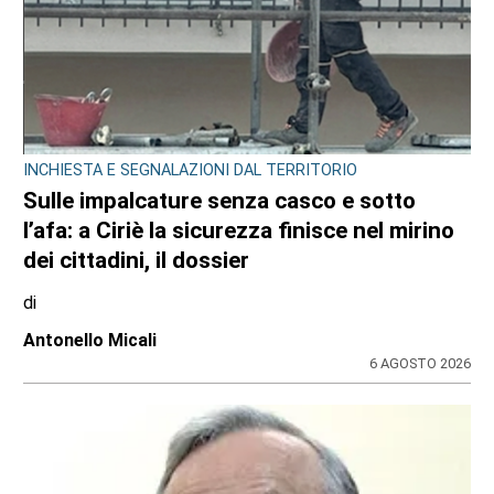
INCHIESTA E SEGNALAZIONI DAL TERRITORIO
Sulle impalcature senza casco e sotto
l’afa: a Ciriè la sicurezza finisce nel mirino
dei cittadini, il dossier
di
Antonello Micali
6 AGOSTO 2026