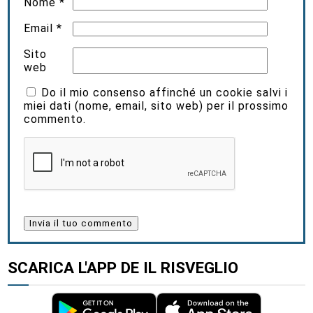
Nome
*
Email
*
Sito
web
Do il mio consenso affinché un cookie salvi i
miei dati (nome, email, sito web) per il prossimo
commento.
SCARICA L'APP DE IL RISVEGLIO