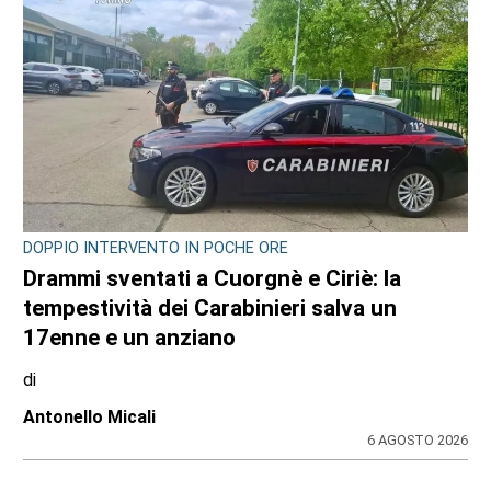
DOPPIO INTERVENTO IN POCHE ORE
Drammi sventati a Cuorgnè e Ciriè: la
tempestività dei Carabinieri salva un
17enne e un anziano
di
Antonello Micali
6 AGOSTO 2026