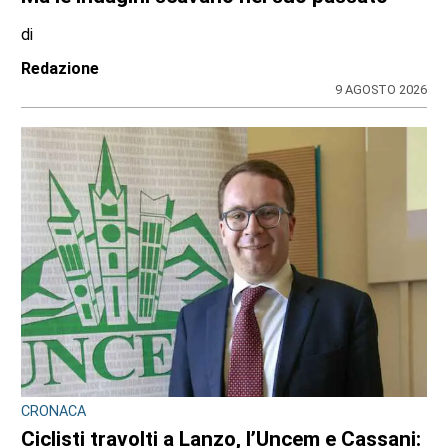
OPERAZIONE ANTI-DROGA A TORINO E PROVINCIA
Quando lo spaccio incontra la fantasia:
cinque arresti dei carabinieri da Venaria, a
Chieri, al Canavese
di
Redazione
10 AGOSTO 2026