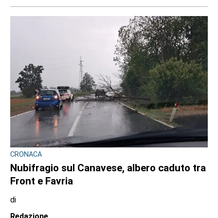
7 AGOSTO 2026
CONSIGLIO REGIONALE
Ambiente e conti pubblici al centro
dell’attività questa settimana in Consiglio
regionale
di