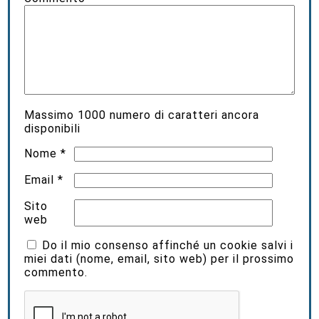
Massimo
1000
numero di caratteri ancora
disponibili
Nome
*
Email
*
Sito
web
Do il mio consenso affinché un cookie salvi i
miei dati (nome, email, sito web) per il prossimo
commento.