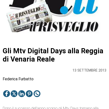
Gli Mtv Digital Days alla Reggia
di Venaria Reale
13 SETTEMBRE 2013
Federica Furbatto
Dopo il successo dell’anno scorso gli Mtv Days tornano alla