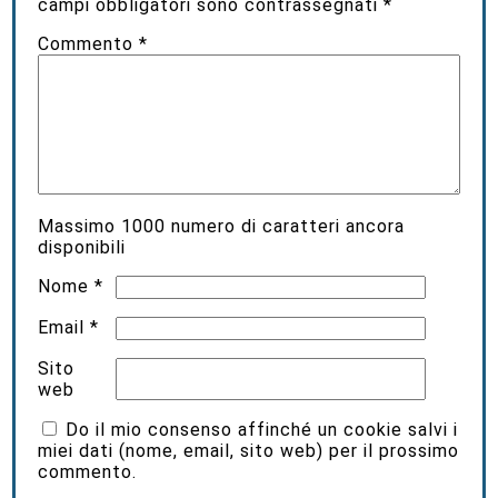
campi obbligatori sono contrassegnati
*
Commento
*
Massimo
1000
numero di caratteri ancora
disponibili
Nome
*
Email
*
Sito
web
Do il mio consenso affinché un cookie salvi i
miei dati (nome, email, sito web) per il prossimo
commento.