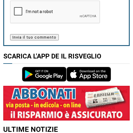
SCARICA L'APP DE IL RISVEGLIO
ALTRI ARTICOLI DI QUESTO AUTORE