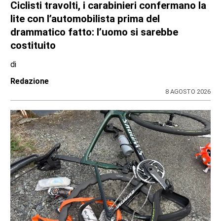
CRONACA
Ciclisti travolti, i carabinieri confermano la
lite con l’automobilista prima del
drammatico fatto: l’uomo si sarebbe
costituito
di
Redazione
8 AGOSTO 2026