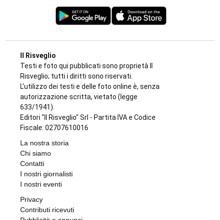
Il Risveglio
Testi e foto qui pubblicati sono proprietà Il
Risveglio; tutti i diritti sono riservati.
L'utilizzo dei testi e delle foto online è, senza
autorizzazione scritta, vietato (legge
633/1941).
Editori "Il Risveglio" Srl - Partita IVA e Codice
Fiscale: 02707610016
La nostra storia
Chi siamo
Contatti
I nostri giornalisti
I nostri eventi