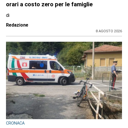
Nidi comunali in Piemonte: i Comuni
beneficiari di 1,5 milioni per ampliare gli
orari a costo zero per le famiglie
di
Redazione
8 AGOSTO 2026