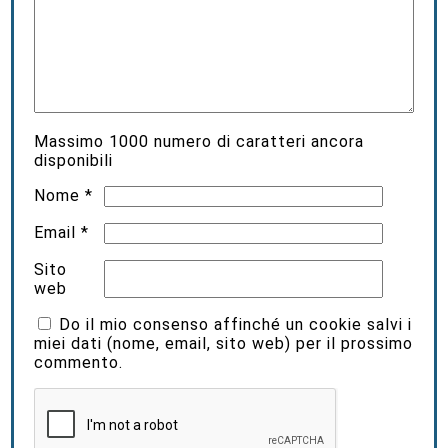
Massimo
1000
numero di caratteri ancora
disponibili
Nome
*
Email
*
Sito
web
Do il mio consenso affinché un cookie salvi i
miei dati (nome, email, sito web) per il prossimo
commento.