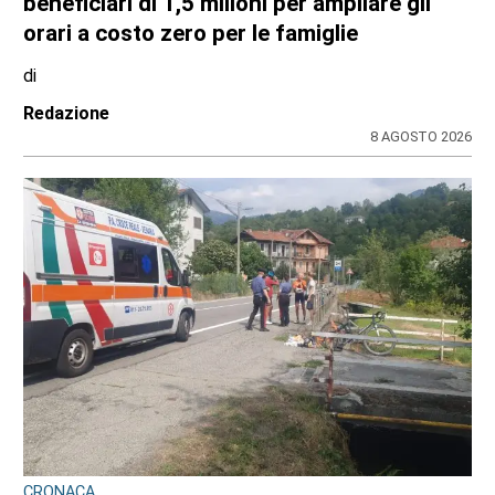
beneficiari di 1,5 milioni per ampliare gli
orari a costo zero per le famiglie
di
Redazione
8 AGOSTO 2026
CRONACA