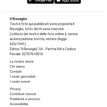
Il Risveglio
Testi e foto qui pubblicati sono proprietà Il
Risveglio; tutti i diritti sono riservati.
L'utilizzo dei testi e delle foto online è, senza
autorizzazione scritta, vietato (legge
633/1941).
Editori "Il Risveglio" Srl - Partita IVA e Codice
Fiscale: 02707610016
La nostra storia
Chi siamo
Contatti
I nostri giornalisti
I nostri eventi
Privacy
Contributi ricevuti
Pubblicità e annunci
Accessibilità