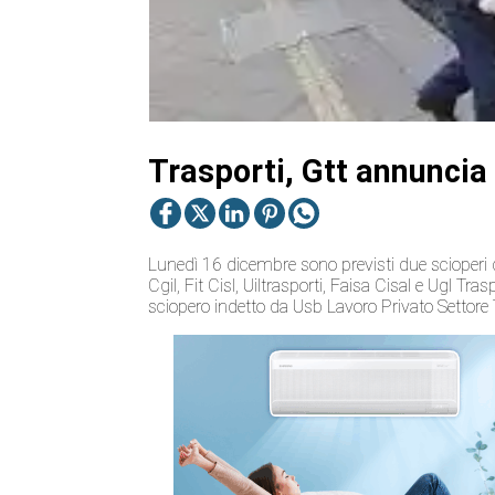
Trasporti, Gtt annuncia
Lunedì 16 dicembre sono previsti due scioperi di
Cgil, Fit Cisl, Uiltrasporti, Faisa Cisal e Ugl Tra
sciopero indetto da Usb Lavoro Privato Settore 