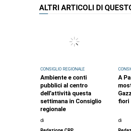
ALTRI ARTICOLI DI QUES
CONSIGLIO REGIONALE
CONSI
Ambiente e conti
A Pa
pubblici al centro
mos
dell’attività questa
Gazz
settimana in Consiglio
fiori
regionale
di
di
Redazione CRP
Reda