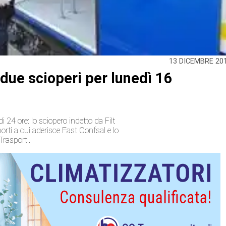
13 DICEMBRE 20
 due scioperi per lunedì 16
 24 ore: lo sciopero indetto da Filt
sporti a cui aderisce Fast Confsal e lo
Trasporti.