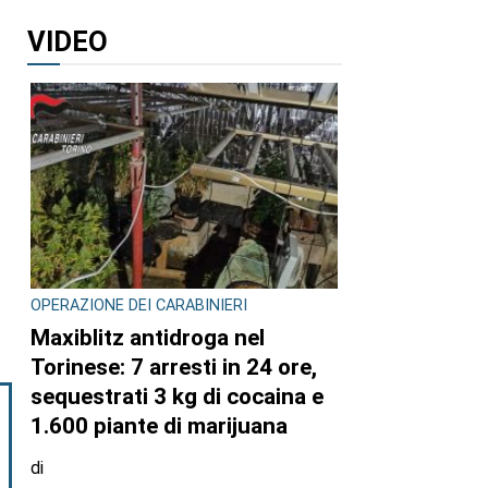
VIDEO
OPERAZIONE DEI CARABINIERI
Maxiblitz antidroga nel
Torinese: 7 arresti in 24 ore,
sequestrati 3 kg di cocaina e
1.600 piante di marijuana
di