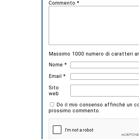
Commento
*
Massimo
1000
numero di caratteri an
Nome
*
Email
*
Sito
web
Do il mio consenso affinché un coo
prossimo commento.