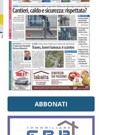
13
ABBONATI