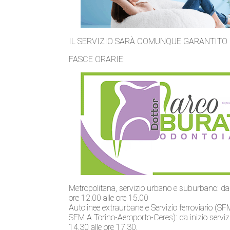
IL SERVIZIO SARÀ COMUNQUE GARANTITO 
FASCE ORARIE:
Metropolitana, servizio urbano e suburbano: dall
ore 12.00 alle ore 15.00
Autolinee extraurbane e Servizio ferroviario (SF
SFM A Torino-Aeroporto-Ceres): da inizio servizio
14.30 alle ore 17.30.