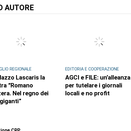
TO AUTORE
GLIO REGIONALE
EDITORIA E COOPERAZIONE
lazzo Lascaris la
AGCI e FILE: un’alleanza
tra “Romano
per tutelare i giornali
era. Nel regno dei
locali e no profit
 giganti”
zione CRP