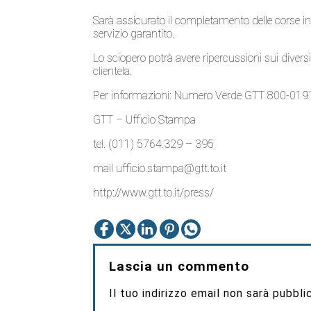
Sarà assicurato il completamento delle corse in 
servizio garantito.
Lo sciopero potrà avere ripercussioni sui diversi
clientela.
Per informazioni: Numero Verde GTT 800-01915
GTT – Ufficio Stampa
tel. (011) 5764.329 – 395
mail ufficio.stampa@gtt.to.it
http://www.gtt.to.it/press/
Lascia un commento
Il tuo indirizzo email non sarà pubbli