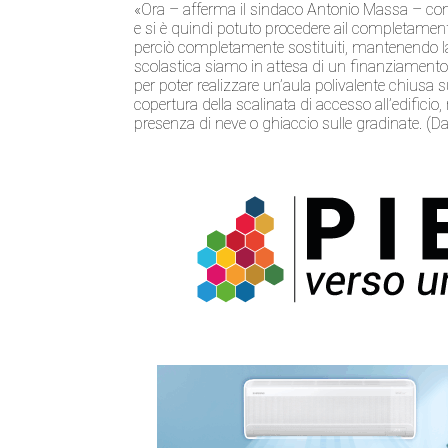
«Ora – afferma il sindaco Antonio Massa – con 
e si è quindi potuto procedere ail completamento
perciò completamente sostituiti, mantenendo la
scolastica siamo in attesa di un finanziamento d
per poter realizzare un’aula polivalente chiusa s
copertura della scalinata di accesso all’edificio,
presenza di neve o ghiaccio sulle gradinate. (D