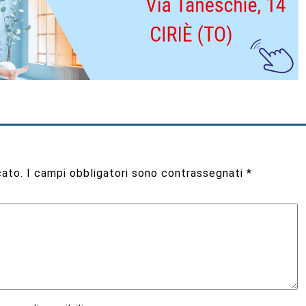
cato.
I campi obbligatori sono contrassegnati
*