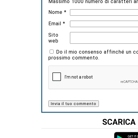
Massimo
1000
numero di caratteri an
Nome
*
Email
*
Sito
web
Do il mio consenso affinché un coo
prossimo commento.
SCARICA 