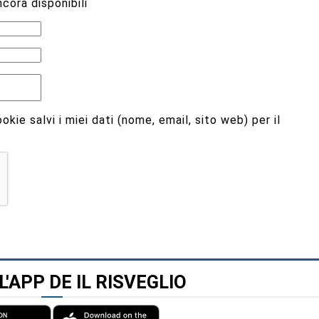
cora disponibili
kie salvi i miei dati (nome, email, sito web) per il
L'APP DE IL RISVEGLIO