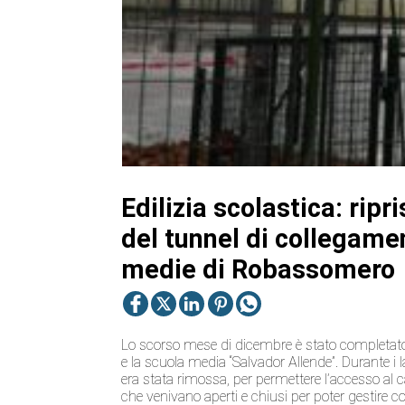
Edilizia scolastica: rip
del tunnel di collegame
medie di Robassomero
Lo scorso mese di dicembre è stato completato 
e la scuola media “Salvador Allende”. Durante i 
era stata rimossa, per permettere l’accesso al ca
che venivano aperti e chiusi per poter gestire