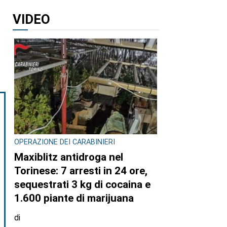
VIDEO
OPERAZIONE DEI CARABINIERI
Maxiblitz antidroga nel
Torinese: 7 arresti in 24 ore,
sequestrati 3 kg di cocaina e
1.600 piante di marijuana
di