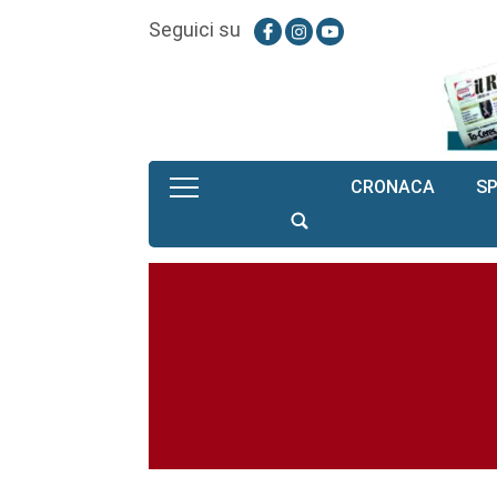
Seguici su
CRONACA
S