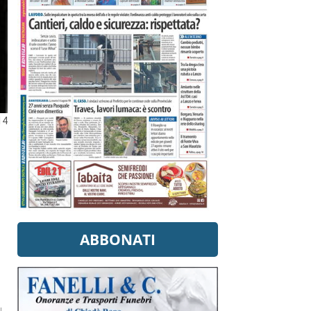
14
ABBONATI