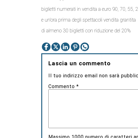
biglietti numerati in vendita a euro 90, 70, 55, 
e un’ora prima degli spettacoli vendita grantita
di almeno 30 biglietti con riduzione del 20%
Lascia un commento
Il tuo indirizzo email non sarà pubbli
Commento
*
Massimo
1000
numero di caratteri an