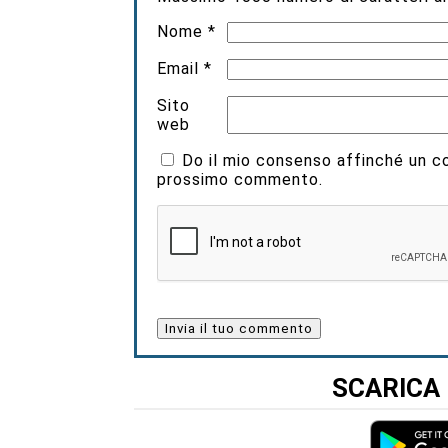
Nome
*
Email
*
Sito
web
Do il mio consenso affinché un coo
prossimo commento.
SCARICA 