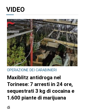
VIDEO
OPERAZIONE DEI CARABINIERI
Maxiblitz antidroga nel
Torinese: 7 arresti in 24 ore,
sequestrati 3 kg di cocaina e
1.600 piante di marijuana
di