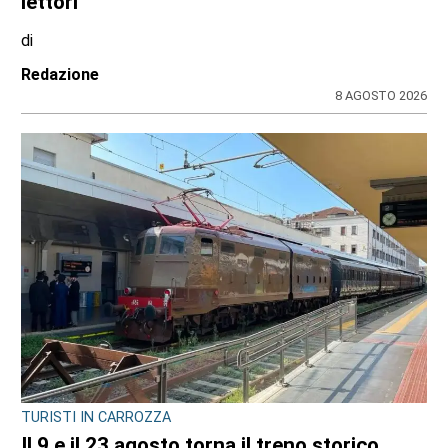
lettori
di
Redazione
8 AGOSTO 2026
TURISTI IN CARROZZA
Il 9 e il 23 agosto torna il treno storico