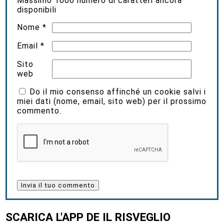
Massimo
1000
numero di caratteri ancora
disponibili
Nome
*
Email
*
Sito
web
Do il mio consenso affinché un cookie salvi i
miei dati (nome, email, sito web) per il prossimo
commento.
SCARICA L'APP DE IL RISVEGLIO