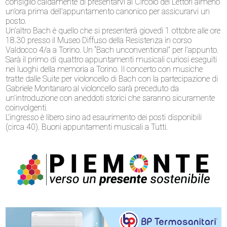
consiglio caldamente di presentarvi al Circolo dei Lettori almeno
un’ora prima dell’appuntamento canonico per assicurarvi un
posto.
Un’altro Bach è quello che si presenterà giovedì 1 ottobre alle ore
18.30 presso il Museo Diffuso della Resistenza in corso
Valdocco 4/a a Torino. Un “Bach unconventional” per l’appunto.
Sarà il primo di quattro appuntamenti musicali curiosi eseguiti
nei luoghi della memoria a Torino. Il concerto con musiche
tratte dalle Suite per violoncello di Bach con la partecipazione di
Gabriele Montanaro al violoncello sarà preceduto da
un’introduzione con aneddoti storici che saranno sicuramente
coinvolgenti.
L’ingresso è libero sino ad esaurimento dei posti disponibili
(circa 40). Buoni appuntamenti musicali a Tutti.