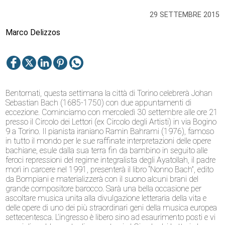
29 SETTEMBRE 2015
Marco Delizzos
Bentornati, questa settimana la città di Torino celebrerà Johan
Sebastian Bach (1685-1750) con due appuntamenti di
eccezione. Cominciamo con mercoledì 30 settembre alle ore 21
presso il Circolo dei Lettori (ex Circolo degli Artisti) in via Bogino
9 a Torino. Il pianista iraniano Ramin Bahrami (1976), famoso
in tutto il mondo per le sue raffinate interpretazioni delle opere
bachiane, esule dalla sua terra fin da bambino in seguito alle
feroci repressioni del regime integralista degli Ayatollah, il padre
morì in carcere nel 1991, presenterà il libro “Nonno Bach”, edito
da Bompiani e materializzerà con il suono alcuni brani del
grande compositore barocco. Sarà una bella occasione per
ascoltare musica unita alla divulgazione letteraria della vita e
delle opere di uno dei più straordinari geni della musica europea
settecentesca. L’ingresso è libero sino ad esaurimento posti e vi