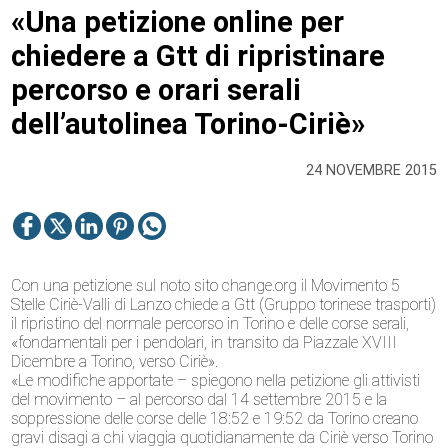
«Una petizione online per
chiedere a Gtt di ripristinare
percorso e orari serali
dell’autolinea Torino-Ciriè»
24 NOVEMBRE 2015
Con una petizione sul noto sito change.org il Movimento 5
Stelle Ciriè-Valli di Lanzo chiede a Gtt (Gruppo torinese trasporti)
il ripristino del normale percorso in Torino e delle corse serali,
«fondamentali per i pendolari, in transito da Piazzale XVIII
Dicembre a Torino, verso Ciriè».
«Le modifiche apportate – spiegono nella petizione gli attivisti
del movimento – al percorso dal 14 settembre 2015 e la
soppressione delle corse delle 18:52 e 19:52 da Torino creano
gravi disagi a chi viaggia quotidianamente da Ciriè verso Torino