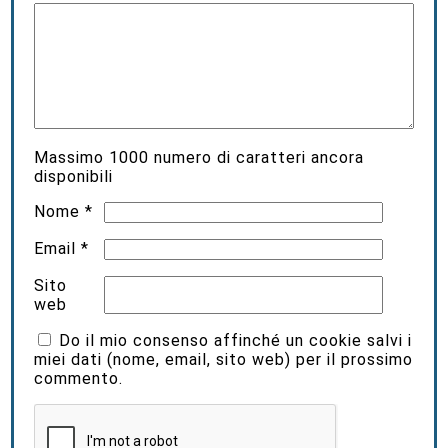
Massimo
1000
numero di caratteri ancora
disponibili
Nome
*
Email
*
Sito
web
Do il mio consenso affinché un cookie salvi i
miei dati (nome, email, sito web) per il prossimo
commento.