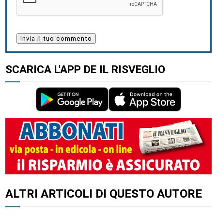
SCARICA L'APP DE IL RISVEGLIO
ALTRI ARTICOLI DI QUESTO AUTORE