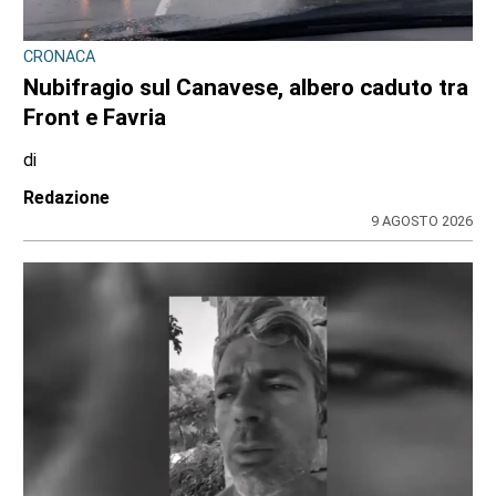
CRONACA
Nubifragio sul Canavese, albero caduto tra
Front e Favria
di
Redazione
9 AGOSTO 2026