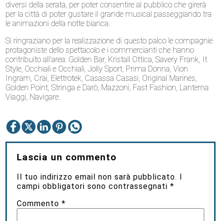
diversi della serata, per poter consentire al pubblico che girerà
per la città di poter gustare il grande musical passeggiando tra
le animazioni della notte bianca.
Si ringraziano per la realizzazione di questo palco le compagnie
protagoniste dello spettacolo e i commercianti che hanno
contribuito all’area: Golden Bar, Kristall Ottica, Savery Frank, It
Style, Occhiali e Occhiali, Jolly Sport, Prima Donna, Vion
Ingram, Crai, Elettrotek, Casassa Casasi, Original Marines,
Golden Point, Stringa e Darò, Mazzoni, Fast Fashion, Lanterna
Viaggi, Navigare.
Lascia un commento
Il tuo indirizzo email non sarà pubblicato.
I
campi obbligatori sono contrassegnati
*
Commento
*