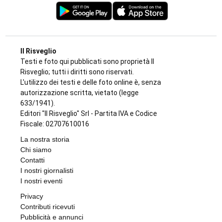
Il Risveglio
Testi e foto qui pubblicati sono proprietà Il
Risveglio; tutti i diritti sono riservati.
L'utilizzo dei testi e delle foto online è, senza
autorizzazione scritta, vietato (legge
633/1941).
Editori "Il Risveglio" Srl - Partita IVA e Codice
Fiscale: 02707610016
La nostra storia
Chi siamo
Contatti
I nostri giornalisti
I nostri eventi
Privacy
Contributi ricevuti
Pubblicità e annunci