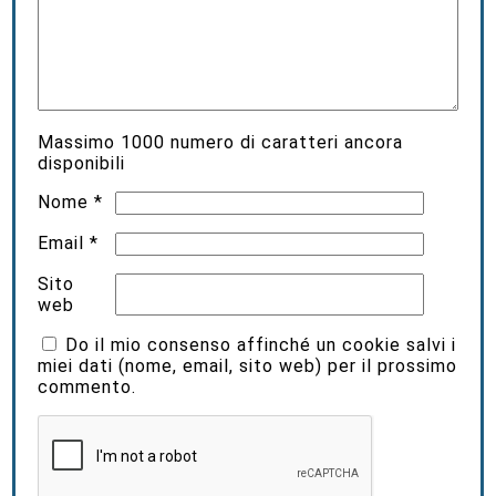
Massimo
1000
numero di caratteri ancora
disponibili
Nome
*
Email
*
Sito
web
Do il mio consenso affinché un cookie salvi i
miei dati (nome, email, sito web) per il prossimo
commento.