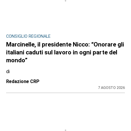
CONSIGLIO REGIONALE
Marcinelle, il presidente Nicco: “Onorare gli
italiani caduti sul lavoro in ogni parte del
mondo”
di
Redazione CRP
7 AGOSTO 2026