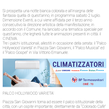
Si prospetta una notte bianca colorata e all’insegna delle
fantasia quella di quest’anno, in programma sabato 2 luglio.
Dimensione Eventi, a cui viene affidata per il terzo anno
consecutivo la direzione artistica della manifestazione, in
accordo con il Comune, ha lanciato una tematica speciale per
quest’anno, che legherà tutte le animazioni presenti in città: il
CINEMA.
Tre i palchi istituzionali, allestiti in occasione della serata: il “Palco
Hollywood Varietà” in Piazza San Giovanni, il “Palco Musical” ed
il “Palco Gospel” in Via Vittorio Emanuele.
PALCO HOLLYWOOD VARIETA’
Piazza San Giovanni torna ad essere il palco istituzionale della
città, con un ospite importante, direttamente da “Colorado Cafè”