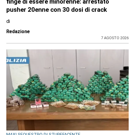
finge di essere minorenne: arrestato
pusher 20enne con 30 dosi di crack
di
Redazione
7 AGOSTO 2026
MAXI SEQUESTRO DI STUPEFACENTE