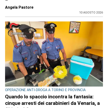
di
Redazione CRP
7 AGOSTO 2026
CONSIGLIO REGIONALE
Ambiente e conti pubblici al centro
dell’attività questa settimana in Consiglio