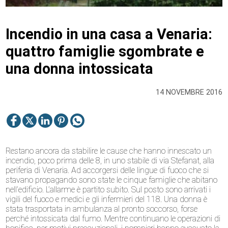
Incendio in una casa a Venaria:
quattro famiglie sgombrate e
una donna intossicata
14 NOVEMBRE 2016
Restano ancora da stabilire le cause che hanno innescato un
incendio, poco prima delle 8, in uno stabile di via Stefanat, alla
periferia di Venaria. Ad accorgersi delle lingue di fuoco che si
stavano propagando sono state le cinque famiglie che abitano
nell’edificio. L’allarme è partito subito. Sul posto sono arrivati i
vigili del fuoco e medici e gli infermieri del 118. Una donna è
stata trasportata in ambulanza al pronto soccorso, forse
perché intossicata dal fumo. Mentre continuano le operazioni di