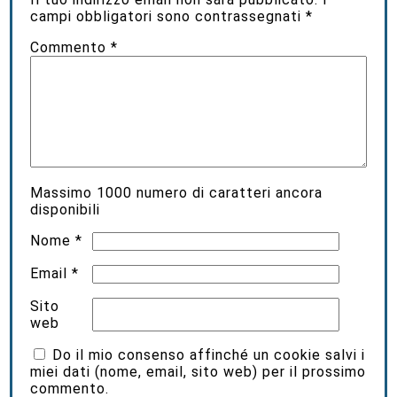
campi obbligatori sono contrassegnati
*
Commento
*
Massimo
1000
numero di caratteri ancora
disponibili
Nome
*
Email
*
Sito
web
Do il mio consenso affinché un cookie salvi i
miei dati (nome, email, sito web) per il prossimo
commento.