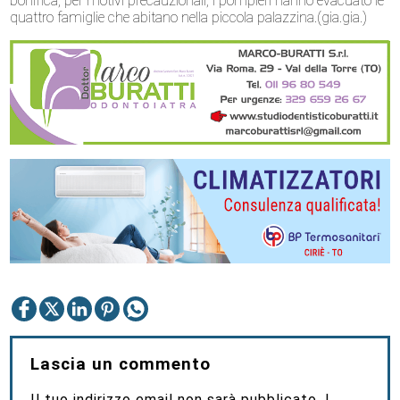
bonifica, per motivi precauzionali, i pompieri hanno evacuato le
quattro famiglie che abitano nella piccola palazzina.(gia.gia.)
Lascia un commento
Il tuo indirizzo email non sarà pubblicato.
I