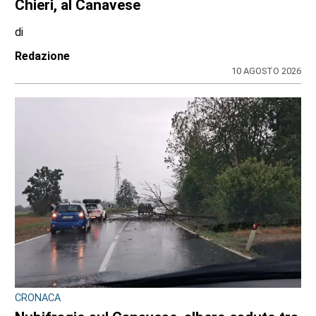
regionale
di
Redazione CRP
31 LUGLIO 2026
CONSIGLIO REGIONALE