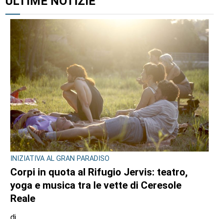
ALTRI ARTICOLI DI QUESTO AUTORE
CONSIGLIO REGIONALE
Marcinelle, il presidente Nicco: “Onorare gli
italiani caduti sul lavoro in ogni parte del
mondo”