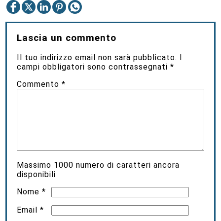
Lascia un commento
Il tuo indirizzo email non sarà pubblicato.
I
campi obbligatori sono contrassegnati
*
Commento
*
Massimo
1000
numero di caratteri ancora
disponibili
Nome
*
Email
*