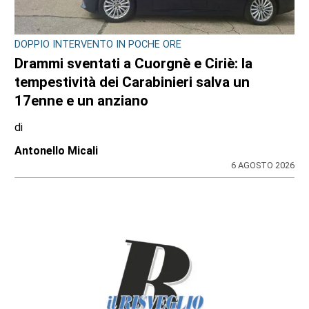
DOPPIO INTERVENTO IN POCHE ORE
Drammi sventati a Cuorgnè e Ciriè: la
tempestività dei Carabinieri salva un
17enne e un anziano
di
Antonello Micali
6 AGOSTO 2026