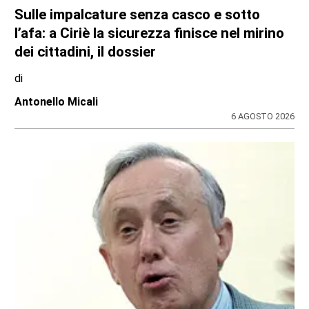
INCHIESTA E SEGNALAZIONI DAL TERRITORIO
Sulle impalcature senza casco e sotto
l’afa: a Ciriè la sicurezza finisce nel mirino
dei cittadini, il dossier
di
Antonello Micali
6 AGOSTO 2026