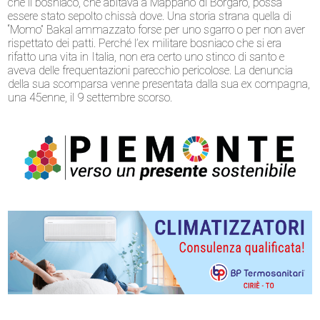
che il bosniaco, che abitava a Mappano di Borgaro, possa
essere stato sepolto chissà dove. Una storia strana quella di
“Momo” Bakal ammazzato forse per uno sgarro o per non aver
rispettato dei patti. Perché l’ex militare bosniaco che si era
rifatto una vita in Italia, non era certo uno stinco di santo e
aveva delle frequentazioni parecchio pericolose. La denuncia
della sua scomparsa venne presentata dalla sua ex compagna,
una 45enne, il 9 settembre scorso.