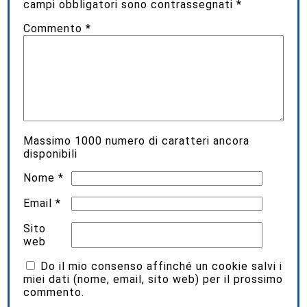
campi obbligatori sono contrassegnati
*
Commento
*
Massimo
1000
numero di caratteri ancora
disponibili
Nome
*
Email
*
Sito
web
Do il mio consenso affinché un cookie salvi i
miei dati (nome, email, sito web) per il prossimo
commento.