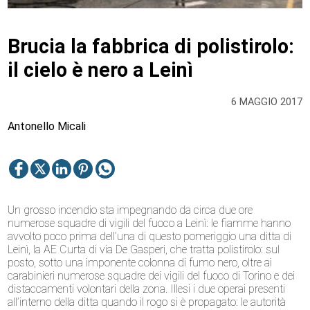
Brucia la fabbrica di polistirolo:
il cielo è nero a Leinì
6 MAGGIO 2017
Antonello Micali
Un grosso incendio sta impegnando da circa due ore
numerose squadre di vigili del fuoco a Leinì: le fiamme hanno
avvolto poco prima dell’una di questo pomeriggio una ditta di
Leinì, la AE Curta di via De Gasperi, che tratta polistirolo: sul
posto, sotto una imponente colonna di fumo nero, oltre ai
carabinieri numerose squadre dei vigili del fuoco di Torino e dei
distaccamenti volontari della zona. Illesi i due operai presenti
all’interno della ditta quando il rogo si è propagato: le autorità