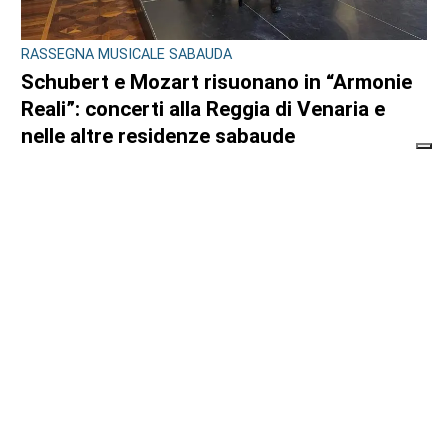
RASSEGNA MUSICALE SABAUDA
Schubert e Mozart risuonano in “Armonie
Reali”: concerti alla Reggia di Venaria e
nelle altre residenze sabaude
di
Angela Pastore
5 AGOSTO 2026