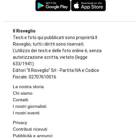
Il Risveglio
Testi e foto qui pubblicati sono proprietà Il
Risveglio; tutti i diritti sono riservati.
L'utilizzo dei testi e delle foto online è, senza
autorizzazione scritta, vietato (legge
633/1941).
Editori "Il Risveglio" Srl - Partita IVA e Codice
Fiscale: 02707610016
La nostra storia
Chi siamo
Contatti
I nostri giornalisti
I nostri eventi
Privacy
Contributi ricevuti
Pubblicità e annunci