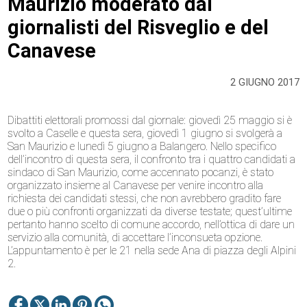
Maurizio moderato dai
giornalisti del Risveglio e del
Canavese
2 GIUGNO 2017
Dibattiti elettorali promossi dal giornale: giovedì 25 maggio si è
svolto a Caselle e questa sera, giovedì 1 giugno si svolgerà a
San Maurizio e lunedì 5 giugno a Balangero. Nello specifico
dell’incontro di questa sera, il confronto tra i quattro candidati a
sindaco di San Maurizio, come accennato pocanzi, è stato
organizzato insieme al Canavese per venire incontro alla
richiesta dei candidati stessi, che non avrebbero gradito fare
due o più confronti organizzati da diverse testate; quest’ultime
pertanto hanno scelto di comune accordo, nell’ottica di dare un
servizio alla comunità, di accettare l’inconsueta opzione.
L’appuntamento è per le 21 nella sede Ana di piazza degli Alpini
2.