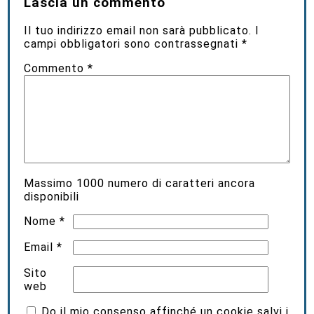
Lascia un commento
Il tuo indirizzo email non sarà pubblicato.
I
campi obbligatori sono contrassegnati
*
Commento
*
Massimo
1000
numero di caratteri ancora
disponibili
Nome
*
Email
*
Sito
web
Do il mio consenso affinché un cookie salvi i