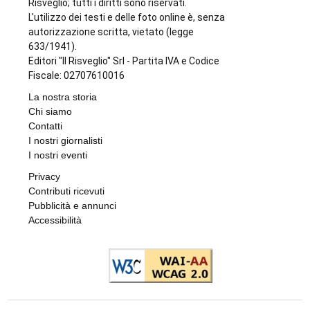
Risveglio; tutti i diritti sono riservati.
L'utilizzo dei testi e delle foto online è, senza
autorizzazione scritta, vietato (legge
633/1941).
Editori "Il Risveglio" Srl - Partita IVA e Codice
Fiscale: 02707610016
La nostra storia
Chi siamo
Contatti
I nostri giornalisti
I nostri eventi
Privacy
Contributi ricevuti
Pubblicità e annunci
Accessibilità