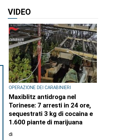
VIDEO
OPERAZIONE DEI CARABINIERI
Maxiblitz antidroga nel
Torinese: 7 arresti in 24 ore,
sequestrati 3 kg di cocaina e
1.600 piante di marijuana
di