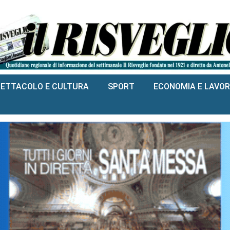
PETTACOLO E CULTURA
SPORT
ECONOMIA E LAVO