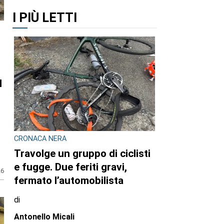
I PIÙ LETTI
l
CRONACA NERA
Travolge un gruppo di ciclisti
e fugge. Due feriti gravi,
26
fermato l’automobilista
di
Antonello Micali