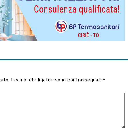
cato.
I campi obbligatori sono contrassegnati
*