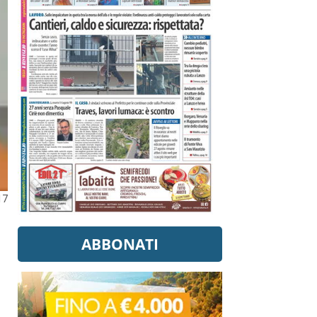
17
ABBONATI