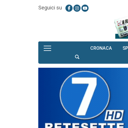
Seguici su
CRONACA
S