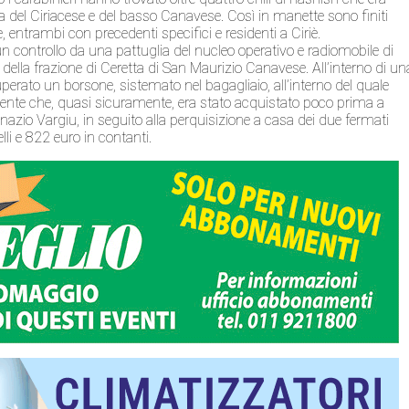
za del Ciriacese e del basso Canavese. Così in manette sono finiti
 entrambi con precedenti specifici e residenti a Ciriè.
 un controllo da una pattuglia del nucleo operativo e radiomobile di
a della frazione di Ceretta di San Maurizio Canavese. All’interno di un
perato un borsone, sistemato nel bagagliaio, all’interno del quale
acente che, quasi sicuramente, era stato acquistato poco prima a
gnazio Vargiu, in seguito alla perquisizione a casa dei due fermati
li e 822 euro in contanti.