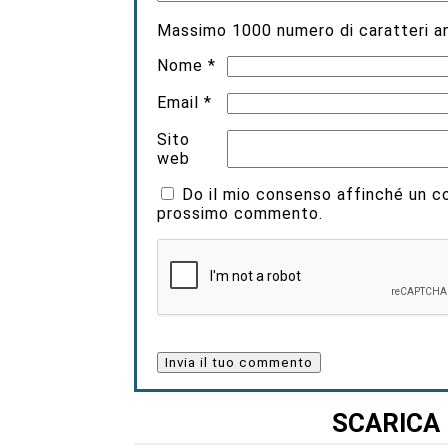
Massimo
1000
numero di caratteri an
Nome
*
Email
*
Sito
web
Do il mio consenso affinché un coo
prossimo commento.
SCARICA 