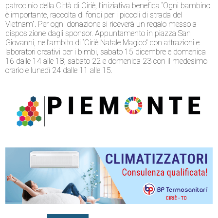
patrocinio della Città di Ciriè, l’iniziativa benefica “Ogni bambino
è importante, raccolta di fondi per i piccoli di strada del
Vietnam”. Per ogni donazione si riceverà un regalo messo a
disposizione dagli sponsor. Appuntamento in piazza San
Giovanni, nell’ambito di “Ciriè Natale Magico” con attrazioni e
laboratori creativi per i bimbi, sabato 15 dicembre e domenica
16 dalle 14 alle 18; sabato 22 e domenica 23 con il medesimo
orario e lunedì 24 dalle 11 alle 15.