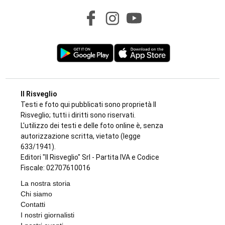
L'EPISODIO LO SCORSO FEBBRAIO
Violenta rissa al Bar Buffet della stazione
di Ivrea: il Questore di Torino emette 7
misure di prevenzione
di
Redazione
7 AGOSTO 2026