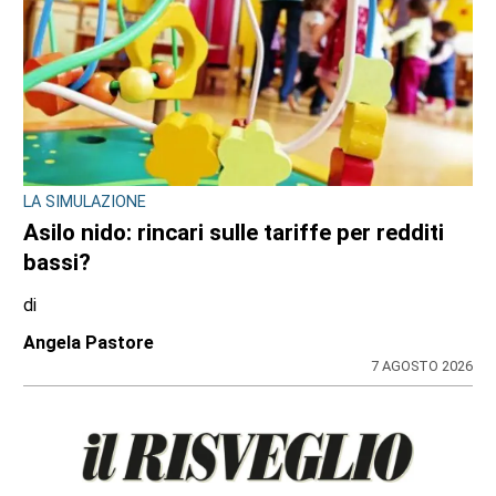
MAXI SEQUESTRO DI STUPEFACENTE
Nelle camere da letto un market della
droga: 33 chili di hashish sotto il letto e nel
frigo. Arrestato 24enne
di
Redazione
7 AGOSTO 2026