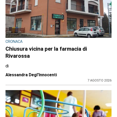
CONTRASTO ALLO SPACCIO DI DROGA
Scaglia il monopattino contro la volante e
finge di essere minorenne: arrestato
pusher 20enne con 30 dosi di crack
di
Redazione
7 AGOSTO 2026