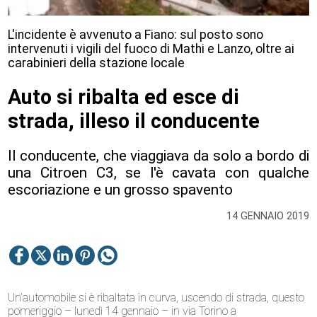
L'incidente è avvenuto a Fiano: sul posto sono
intervenuti i vigili del fuoco di Mathi e Lanzo, oltre ai
carabinieri della stazione locale
Auto si ribalta ed esce di
strada, illeso il conducente
Il conducente, che viaggiava da solo a bordo di
una Citroen C3, se l'è cavata con qualche
escoriazione e un grosso spavento
14 GENNAIO 2019
Un’automobile si è ribaltata in curva, uscendo di strada, questo
pomeriggio – lunedì 14 gennaio – in via Torino a