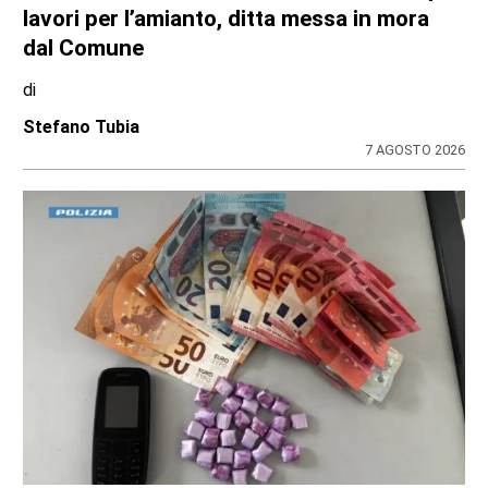
dell’attività questa settimana in Consiglio
regionale
di
Redazione CRP
31 LUGLIO 2026