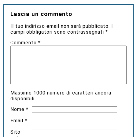
Lascia un commento
Il tuo indirizzo email non sarà pubblicato.
I
campi obbligatori sono contrassegnati
*
Commento
*
Massimo
1000
numero di caratteri ancora
disponibili
Nome
*
Email
*
Sito