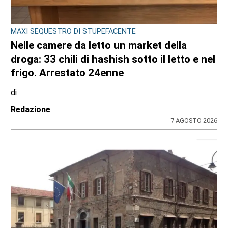
EDITORIA E COOPERAZIONE
AGCI e FILE: un’alleanza per tutelare i
giornali locali e no profit
31 LUGLIO 2026
ULTIME NOTIZIE