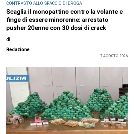
CONSIGLIO REGIONALE
A Palazzo Lascaris la mostra “Romano
Gazzera. Nel regno dei fiori giganti”
di
Redazione CRP
31 LUGLIO 2026