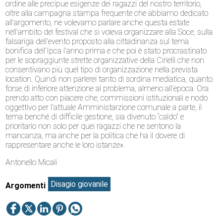
ordine alle precipue esigenze dei ragazzi del nostro territorio,
oltre alla campagna stampa frequente che abbiamo dedicato
all’argomento, ne volevamo parlare anche questa estate
nell’ambito del festival che si voleva organizzare alla Soce, sulla
falsariga dell’evento proposto alla cittadinanza sul tema
bonifica dell’Ipca l’anno prima e che poi è stato procrastinato
per le sopraggiunte strette organizzative della Cirielli che non
consentivano più quel tipo di organizzazione nella prevista
location. Quindi non parlerei tanto di sordina mediatica, quanto
forse di inferiore attenzione al problema, almeno all’epoca. Ora
prendo atto con piacere che, commissioni istituzionali e nodo
oggettivo per l’attuale Amministarzione comunale a parte, il
tema benché di difficile gestione, sia divenuto “caldo” e
prioritario non solo per quei ragazzi che ne sentono la
mancanza, ma anche per la politica che ha il dovere di
rappresentare anche le loro istanze».
Antonello Micali
Disagio giovanile
Argomenti