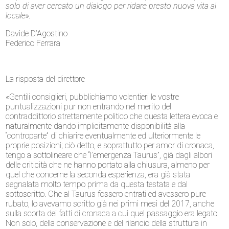
solo di aver cercato un dialogo per ridare presto nuova vita al
locale».
Davide D’Agostino
Federico Ferrara
La risposta del direttore
«Gentili consiglieri, pubblichiamo volentieri le vostre
puntualizzazioni pur non entrando nel merito del
contraddittorio strettamente politico che questa lettera evoca e
naturalmente dando implicitamente disponibilità alla
“controparte” di chiarire eventualmente ed ulteriormente le
proprie posizioni; ciò detto, e soprattutto per amor di cronaca,
tengo a sottolineare che “l’emergenza Taurus”, già dagli albori
delle criticità che ne hanno portato alla chiusura, almeno per
quel che concerne la seconda esperienza, era già stata
segnalata molto tempo prima da questa testata e dal
sottoscritto. Che al Taurus fossero entrati ed avessero pure
rubato, lo avevamo scritto già nei primi mesi del 2017, anche
sulla scorta dei fatti di cronaca a cui quel passaggio era legato.
Non solo, della conservazione e del rilancio della struttura in