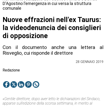
D'Agostino l'emergenza in cui versa la struttura
comunale
Nuove effrazioni nell’ex Taurus:
la videodenuncia dei consiglieri
di opposizione
Con il documento anche una lettera al
Risveglio, cui risponde il direttore
28 GENNAIO 2019
Redazione
«Gentile direttore, dopo aver letto le dichiarazioni del Sindaco,
apparse sull’edizione della scorsa settimana, in merito al