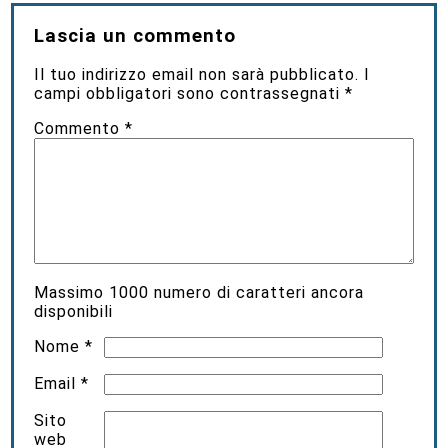
Lascia un commento
Il tuo indirizzo email non sarà pubblicato.
I
campi obbligatori sono contrassegnati
*
Commento
*
Massimo
1000
numero di caratteri ancora
disponibili
Nome
*
Email
*
Sito
web