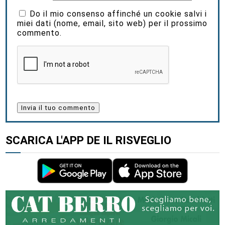
Do il mio consenso affinché un cookie salvi i
miei dati (nome, email, sito web) per il prossimo
commento.
SCARICA L'APP DE IL RISVEGLIO