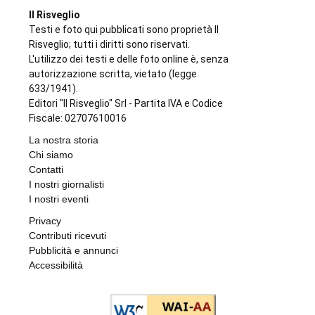
Il Risveglio
Testi e foto qui pubblicati sono proprietà Il
Risveglio; tutti i diritti sono riservati.
L'utilizzo dei testi e delle foto online è, senza
autorizzazione scritta, vietato (legge
633/1941).
Editori "Il Risveglio" Srl - Partita IVA e Codice
Fiscale: 02707610016
La nostra storia
Chi siamo
Contatti
I nostri giornalisti
I nostri eventi
Privacy
Contributi ricevuti
Pubblicità e annunci
Accessibilità