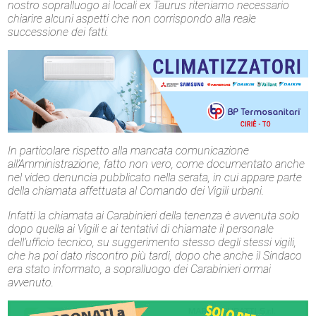
nostro sopralluogo ai locali ex Taurus riteniamo necessario
chiarire alcuni aspetti che non corrispondo alla reale
successione dei fatti.
In particolare rispetto alla mancata comunicazione
all’Amministrazione, fatto non vero, come documentato anche
nel video denuncia pubblicato nella serata, in cui appare parte
della chiamata affettuata al Comando dei Vigili urbani.
Infatti la chiamata ai Carabinieri della tenenza è avvenuta solo
dopo quella ai Vigili e ai tentativi di chiamate il personale
dell’ufficio tecnico, su suggerimento stesso degli stessi vigili,
che ha poi dato riscontro più tardi, dopo che anche il Sindaco
era stato informato, a sopralluogo dei Carabinieri ormai
avvenuto.