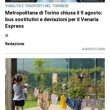
CONSIGLIO REGIONALE
Ambiente e conti pubblici al centro
dell’attività questa settimana in Consiglio
regionale
di
Redazione CRP
31 LUGLIO 2026