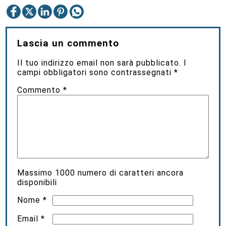
Lascia un commento
Il tuo indirizzo email non sarà pubblicato.
I
campi obbligatori sono contrassegnati
*
Commento
*
Massimo
1000
numero di caratteri ancora
disponibili
Nome
*
Email
*