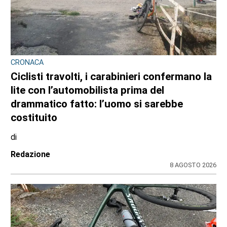
TURISTI IN CARROZZA
Il 9 e il 23 agosto torna il treno storico
Torino-Ceres
di
Gloria Rossatto
8 AGOSTO 2026