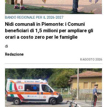
CONSIGLIO REGIONALE
A Palazzo Lascaris la mostra “Romano
Gazzera. Nel regno dei fiori giganti”
di
Redazione CRP
31 LUGLIO 2026
ULTIME NOTIZIE