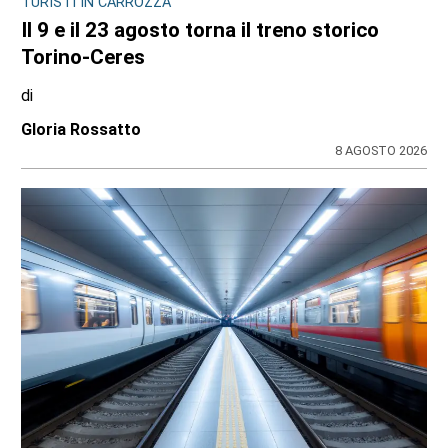
CONSIGLIO REGIONALE
Marcinelle, il presidente Nicco: “Onorare gli
italiani caduti sul lavoro in ogni parte del
mondo”
di
Redazione CRP
7 AGOSTO 2026