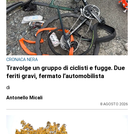
VIABILITÀ E TRASPORTI NEL TORINESE
Metropolitana di Torino chiusa il 9 agosto:
bus sostitutivi e deviazioni per il Venaria
Express
di
Redazione
8 AGOSTO 2026