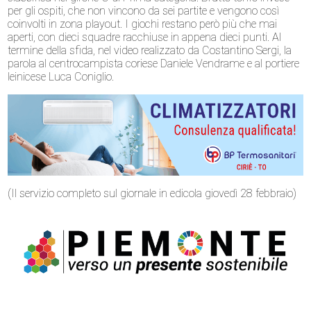
per gli ospiti, che non vincono da sei partite e vengono così
coinvolti in zona playout. I giochi restano però più che mai
aperti, con dieci squadre racchiuse in appena dieci punti. Al
termine della sfida, nel video realizzato da Costantino Sergi, la
parola al centrocampista coriese Daniele Vendrame e al portiere
leinicese Luca Coniglio.
(Il servizio completo sul giornale in edicola giovedì 28 febbraio)