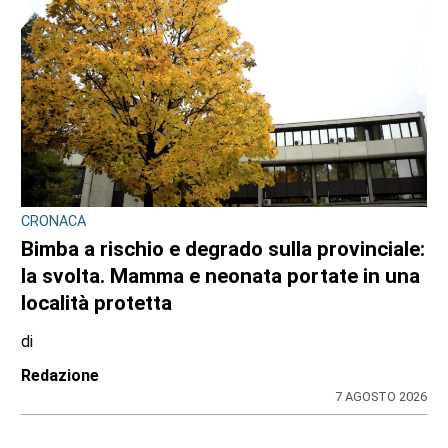
BANDO REGIONALE PER IL 2026-2027
Nidi comunali in Piemonte: i Comuni
beneficiari di 1,5 milioni per ampliare gli
orari a costo zero per le famiglie
di
Redazione
8 AGOSTO 2026