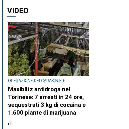
VIDEO
OPERAZIONE DEI CARABINIERI
Maxiblitz antidroga nel
Torinese: 7 arresti in 24 ore,
sequestrati 3 kg di cocaina e
1.600 piante di marijuana
di