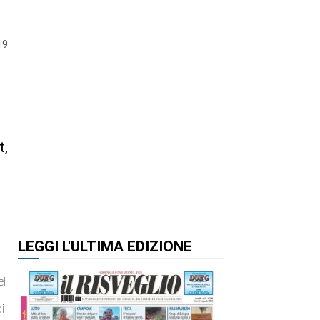
19
t,
LEGGI L'ULTIMA EDIZIONE
el
i