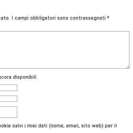
cato.
I campi obbligatori sono contrassegnati
*
cora disponibili
kie salvi i miei dati (nome, email, sito web) per il