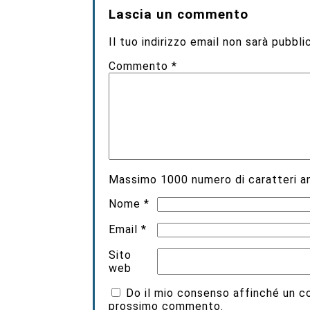
Lascia un commento
Il tuo indirizzo email non sarà pubbli
Commento
*
Massimo
1000
numero di caratteri an
Nome
*
Email
*
Sito
web
Do il mio consenso affinché un coo
prossimo commento.