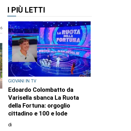
I PIÙ LETTI
26
GIOVANI IN TV
Edoardo Colombatto da
Varisella sbanca La Ruota
della Fortuna: orgoglio
cittadino e 100 e lode
di