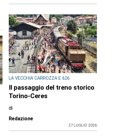
LA VECCHIA CARROZZA E 626
Il passaggio del treno storico
Torino-Ceres
di
a
Redazione
27 LUGLIO 2026
e