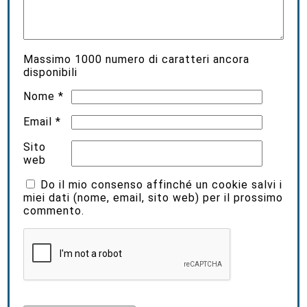
Massimo
1000
numero di caratteri ancora
disponibili
Nome
*
Email
*
Sito
web
Do il mio consenso affinché un cookie salvi i
miei dati (nome, email, sito web) per il prossimo
commento.