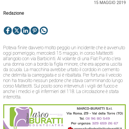
15 MAGGIO 2019
Redazione
Poteva finire davvero molto peggio un incidente che è avvenuto
oggi pomeriggio, mercoledì 15 maggio, in corso Matteotti
all’angolo con via Barbicinti. Al volante di una Fiat Punto c’era
una donna con a bordo la figlia minore, che era appena uscita
da scuola. La macchina avrebbe urtato il cordolo in cemento
che delimita la carreggiata e si è ribaltata. Per fortuna il veicolo
non ha travolto nessun pedone che stava camminando lungo
corso Matteotti. Sul posto sono intervenuti i vigili del fuoco e
anche i medici e gli infermieri del 118. La circolazione è stata
interrotta.