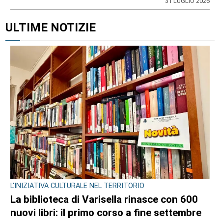
31 LUGLIO 2026
ULTIME NOTIZIE
L'INIZIATIVA CULTURALE NEL TERRITORIO
La biblioteca di Varisella rinasce con 600
nuovi libri: il primo corso a fine settembre