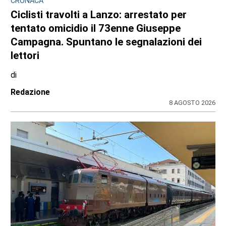
CRONACA
Ciclisti travolti a Lanzo: arrestato per
tentato omicidio il 73enne Giuseppe
Campagna. Spuntano le segnalazioni dei
lettori
di
Redazione
8 AGOSTO 2026