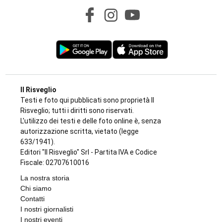
Il Risveglio
Testi e foto qui pubblicati sono proprietà Il
Risveglio; tutti i diritti sono riservati.
L'utilizzo dei testi e delle foto online è, senza
autorizzazione scritta, vietato (legge
633/1941).
Editori "Il Risveglio" Srl - Partita IVA e Codice
Fiscale: 02707610016
La nostra storia
Chi siamo
Contatti
I nostri giornalisti
I nostri eventi