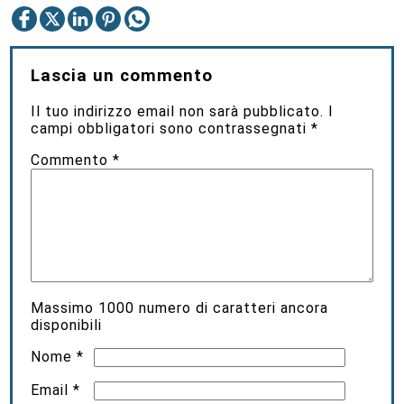
Lascia un commento
Il tuo indirizzo email non sarà pubblicato.
I
campi obbligatori sono contrassegnati
*
Commento
*
Massimo
1000
numero di caratteri ancora
disponibili
Nome
*
Email
*