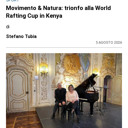
CONSIGLIO REGIONALE
Ambiente e conti pubblici al centro
dell’attività questa settimana in Consiglio
regionale
di
Redazione CRP
31 LUGLIO 2026