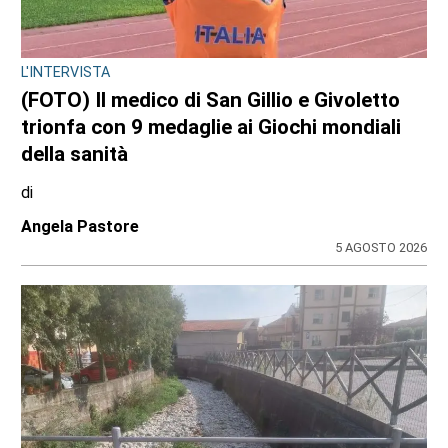
EDITORIA E COOPERAZIONE
AGCI e FILE: un’alleanza per tutelare i
giornali locali e no profit
31 LUGLIO 2026
ULTIME NOTIZIE