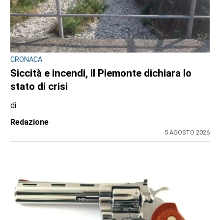
SPORT
Movimento & Natura: trionfo alla World
Rafting Cup in Kenya
di
Stefano Tubia
5 AGOSTO 2026