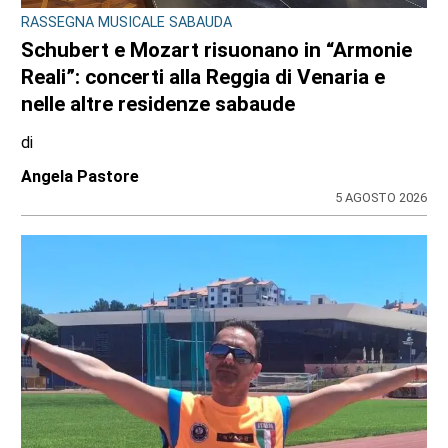
CONSIGLIO REGIONALE
A Palazzo Lascaris la mostra “Romano
Gazzera. Nel regno dei fiori giganti”
di
Redazione CRP
31 LUGLIO 2026