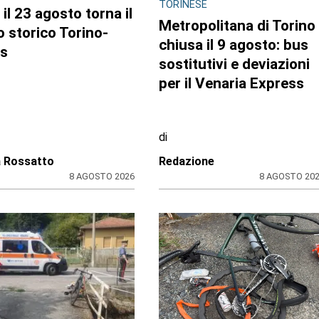
TORINESE
e il 23 agosto torna il
Metropolitana di Torino
o storico Torino-
chiusa il 9 agosto: bus
es
sostitutivi e deviazioni
per il Venaria Express
di
a Rossatto
Redazione
8 AGOSTO 2026
8 AGOSTO 20