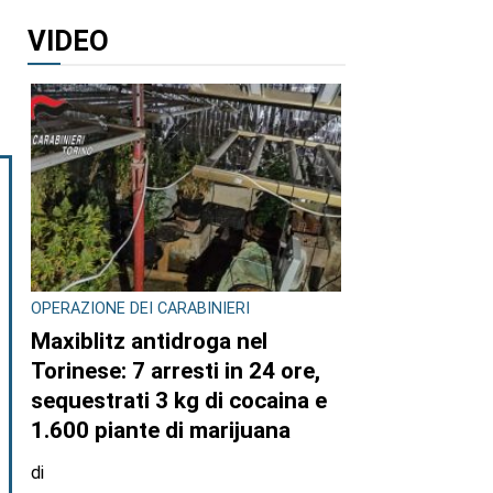
VIDEO
OPERAZIONE DEI CARABINIERI
Maxiblitz antidroga nel
Torinese: 7 arresti in 24 ore,
sequestrati 3 kg di cocaina e
1.600 piante di marijuana
di