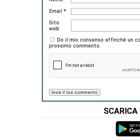
Email
*
Sito
web
Do il mio consenso affinché un coo
prossimo commento.
SCARICA 