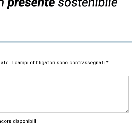
cato.
I campi obbligatori sono contrassegnati
*
cora disponibili