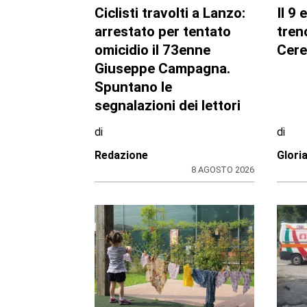
Ciclisti travolti a Lanzo:
Il 9 
arrestato per tentato
tren
omicidio il 73enne
Cer
Giuseppe Campagna.
Spuntano le
segnalazioni dei lettori
di
di
Redazione
Glori
8 AGOSTO 2026