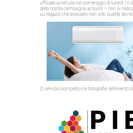
ufficiale avvenuta nel pomeriggio di lunedì 15 l
della nostra campagna acquisti – non si nascon
su ragazzi che avessero non solo qualità tecni
(Il servizio completo e le fotografie dell’evento s