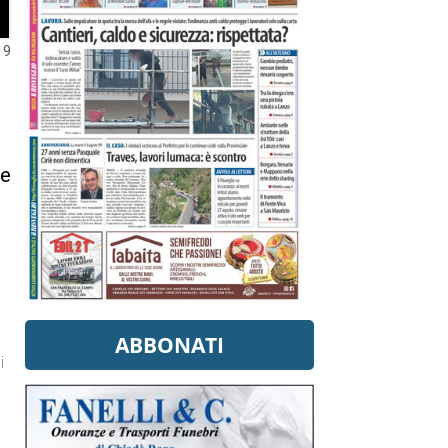
19
ne
ABBONATI
i