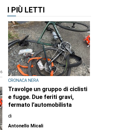
I PIÙ LETTI
26
CRONACA NERA
Travolge un gruppo di ciclisti
e fugge. Due feriti gravi,
fermato l’automobilista
di
Antonello Micali