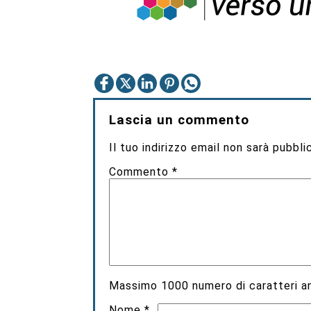
Lascia un commento
Il tuo indirizzo email non sarà pubbli
Commento
*
Massimo
1000
numero di caratteri an
Nome
*