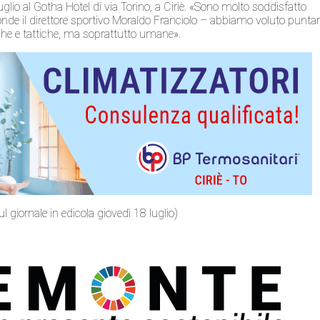
uglio al Gotha Hotel di via Torino, a Ciriè. «Sono molto soddisfatto
de il direttore sportivo Moraldo Franciolo – abbiamo voluto punta
che e tattiche, ma soprattutto umane».
ul giornale in edicola giovedì 18 luglio)