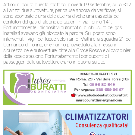
Attimi di paura questa mattina, giovedì 19 settembre, sulla Sp2
a Lanzo: due autovetture, per cause ancora da verificare, si
sono scontrate e una delle due ha divelto una cassetta dei
contatori del gas di alcune abitazioni in via Torino 141.
Fortunatamente i dispositivi automatici di chiusura del gas
installati avevano già bloccato la perdita. Sul posto sono
intervenuti i vigili del fuoco volontari di Mathi e la squadra 21 del
Comando di Torino, che hanno provveduto alla messa in
sicurezza delle autovetture, oltre alla Croce Rossa e ai carabinieri
della locale stazione. Fortunatamente i conducenti e i
passeggeri delle autovetture erano in buona salute.