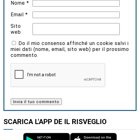
Nome
*
Email
*
Sito
web
Do il mio consenso affinché un cookie salvi i
miei dati (nome, email, sito web) per il prossimo
commento.
SCARICA L'APP DE IL RISVEGLIO