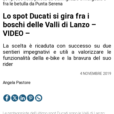
fra le betulla da Punta Serena
Lo spot Ducati si gira fra i
boschi delle Valli di Lanzo –
VIDEO –
La scelta è ricaduta con successo su due
sentieri impegnativi e utili a valorizzare le
funzionalità della e-bike e la bravura del suo
rider
4 NOVEMBRE 2019
Angela Pastore
Le protagoniste dell’ultimo spot Ducati sono le Valli di Lanzo: