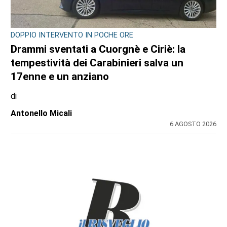
DOPPIO INTERVENTO IN POCHE ORE
Drammi sventati a Cuorgnè e Ciriè: la
tempestività dei Carabinieri salva un
17enne e un anziano
di
Antonello Micali
6 AGOSTO 2026