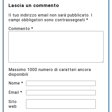
Lascia un commento
Il tuo indirizzo email non sarà pubblicato.
I
campi obbligatori sono contrassegnati
*
Commento
*
Massimo
1000
numero di caratteri ancora
disponibili
Nome
*
Email
*
Sito
web