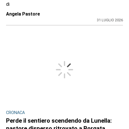
di
Angela Pastore
31 LUGLIO 2026
CRONACA
Perde il sentiero scendendo da Lunella:
pastore disperso ritrovato a Borgata