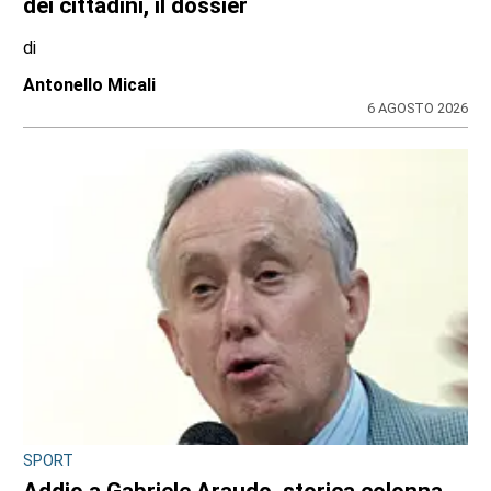
dei cittadini, il dossier
di
Antonello Micali
6 AGOSTO 2026
SPORT