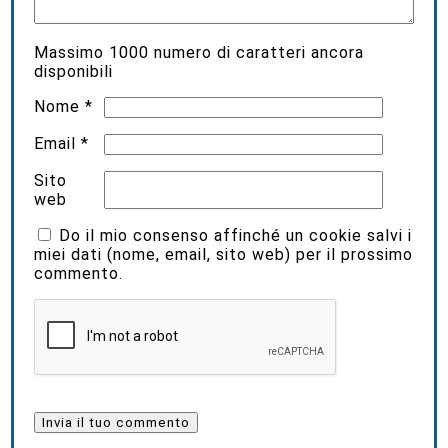
Massimo
1000
numero di caratteri ancora
disponibili
Nome
*
Email
*
Sito
web
Do il mio consenso affinché un cookie salvi i
miei dati (nome, email, sito web) per il prossimo
commento.