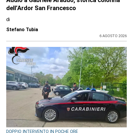
Addio a Gabriele Araudo, storica colonna
dell’Ardor San Francesco
di
Stefano Tubia
6 AGOSTO 2026
DOPPIO INTERVENTO IN POCHE ORE