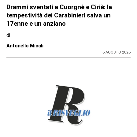
Drammi sventati a Cuorgnè e Ciriè: la
tempestività dei Carabinieri salva un
17enne e un anziano
di
Antonello Micali
6 AGOSTO 2026