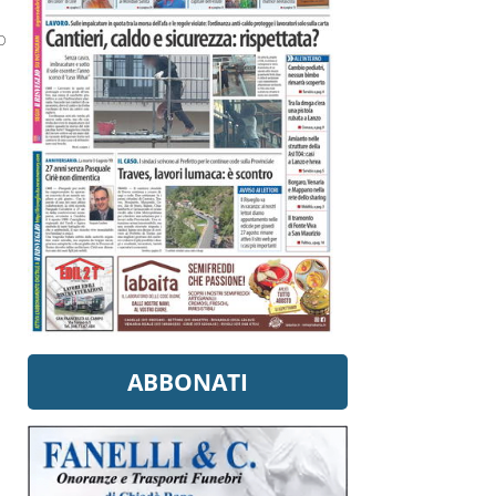
o
ABBONATI