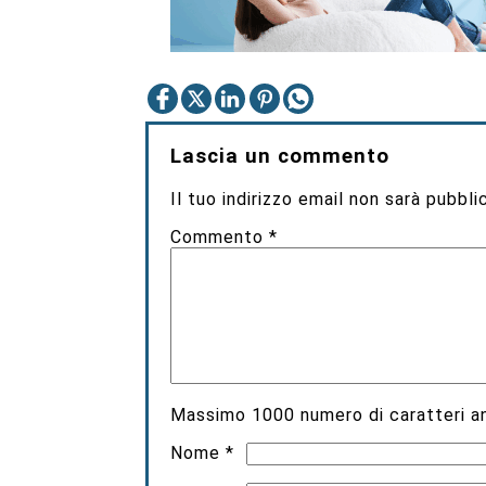
Lascia un commento
Il tuo indirizzo email non sarà pubbli
Commento
*
Massimo
1000
numero di caratteri an
Nome
*