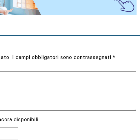
cato.
I campi obbligatori sono contrassegnati
*
cora disponibili