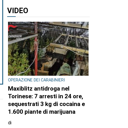
VIDEO
OPERAZIONE DEI CARABINIERI
Maxiblitz antidroga nel
Torinese: 7 arresti in 24 ore,
sequestrati 3 kg di cocaina e
1.600 piante di marijuana
di