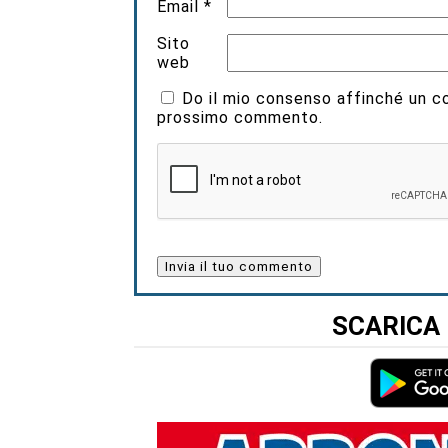
Email
*
Sito
web
Do il mio consenso affinché un coo
prossimo commento.
SCARICA 