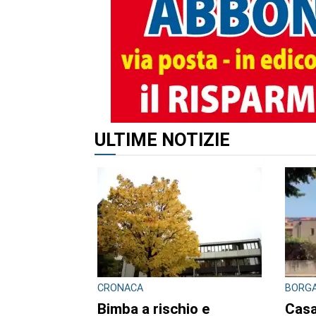
ALTRI ARTICOLI DI QUES
CONSIGLIO REGIONALE
CONSI