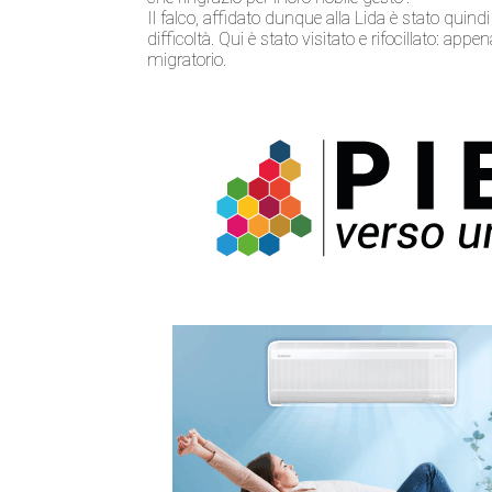
Il falco, affidato dunque alla Lida è stato quindi
difficoltà. Qui è stato visitato e rifocillato: app
migratorio.