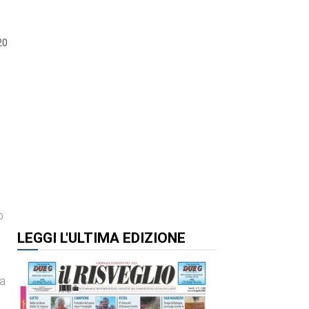
20
o
LEGGI L'ULTIMA EDIZIONE
va