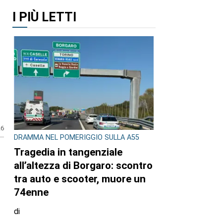
I PIÙ LETTI
e
DRAMMA NEL POMERIGGIO SULLA A55
Tragedia in tangenziale
26
all’altezza di Borgaro: scontro
tra auto e scooter, muore un
74enne
di