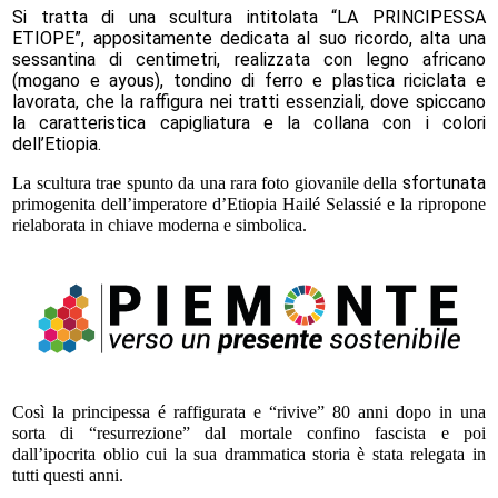
S
i tratta di una scultura intitolata “LA PRINCIPESSA
ETIOPE”,
appositamente dedicata al suo ricordo,
alta una
sessantina di centimetri, realizzata con legno africano
(mogano e ayous), tondino di ferro e plastica riciclata e
lavorata, che la raffigura nei tratti essenziali, dove spiccano
la caratteristica capigliatura e la collana con i colori
dell’Etiopia.
sfortunata
La scultura trae spunto da una rara foto giovanile della
primogenita dell’imperatore d’Etiopia Hailé Selassié e la ripropone
rielaborata in chiave moderna e simbolica.
Così la principessa é raffigurata e “rivive” 80 anni dopo in una
sorta di “resurrezione” dal mortale confino fascista e poi
dall’ipocrita oblio cui la sua drammatica storia è stata relegata in
tutti questi anni.