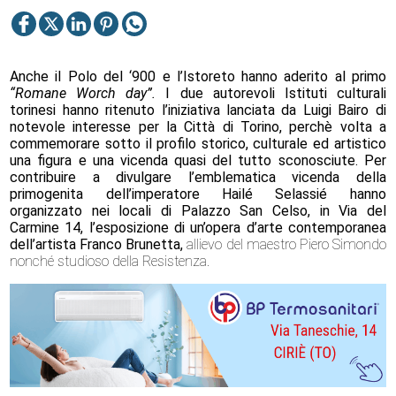
Anche il Polo del ‘900 e l’Istoreto hanno aderito al primo
“Romane Worch day”.
I due autorevoli Istituti culturali
torinesi hanno ritenuto
l’iniziativa lanciata da Luigi Bairo di
notevole interesse per la Città di Torino, perchè volta a
commemorare sotto il profilo storico, culturale ed artistico
una figura e una vicenda quasi del tutto sconosciute. Per
contribuire a divulgare l’emblematica vicenda della
primogenita dell’imperatore Hailé Selassié hanno
organizzato nei locali di Palazzo San Celso, in Via del
Carmine 14, l’esposizione di un’opera d’arte contemporanea
dell’artista Franco Brunetta,
allievo del maestro Piero Simondo
nonché studioso della Resistenza.