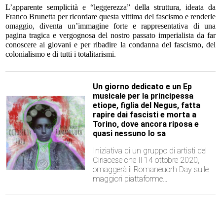
L’apparente semplicità e “leggerezza” della struttura, ideata da
Franco Brunetta per ricordare questa vittima del fascismo e renderle
omaggio, diventa un’immagine forte e rappresentativa di una
pagina tragica e vergognosa del nostro passato imperialista da far
conoscere ai giovani e per ribadire la condanna del fascismo, del
colonialismo e di tutti i totalitarismi.
Un giorno dedicato e un Ep
musicale per la principessa
etiope, figlia del Negus, fatta
rapire dai fascisti e morta a
Torino, dove ancora riposa e
quasi nessuno lo sa
Iniziativa di un gruppo di artisti del
Ciriacese che Il 14 ottobre 2020,
omaggerà il Romaneuorh Day sulle
maggiori piattaforme…