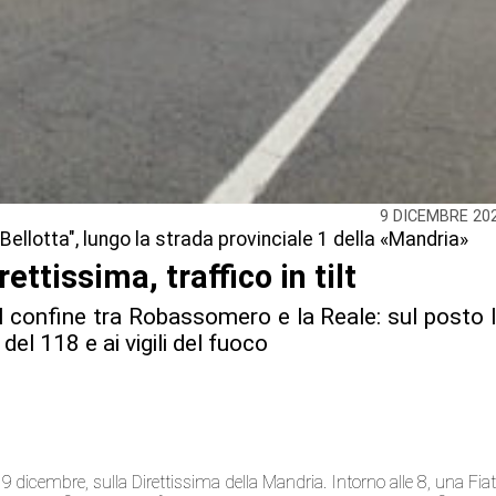
9 DICEMBRE 20
Bellotta", lungo la strada provinciale 1 della «Mandria»
ettissima, traffico in tilt
l confine tra Robassomero e la Reale: sul posto 
 del 118 e ai vigili del fuoco
dicembre, sulla Direttissima della Mandria. Intorno alle 8, una Fia