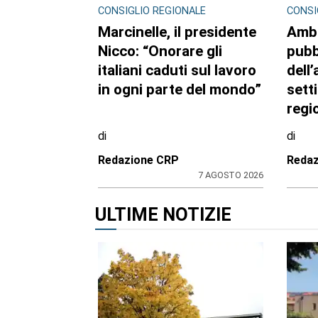
CONSIGLIO REGIONALE
CONSI
Marcinelle, il presidente
Ambi
Nicco: “Onorare gli
pubb
italiani caduti sul lavoro
dell’
in ogni parte del mondo”
sett
regi
di
di
Redazione CRP
Reda
7 AGOSTO 2026
ULTIME NOTIZIE