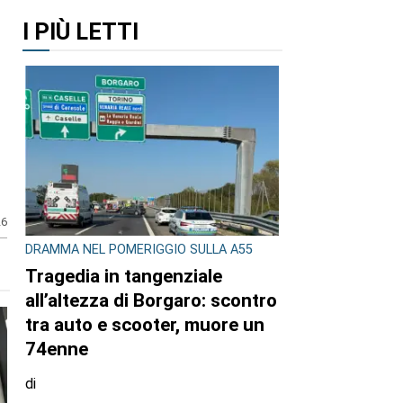
I PIÙ LETTI
26
DRAMMA NEL POMERIGGIO SULLA A55
Tragedia in tangenziale
all’altezza di Borgaro: scontro
tra auto e scooter, muore un
74enne
di