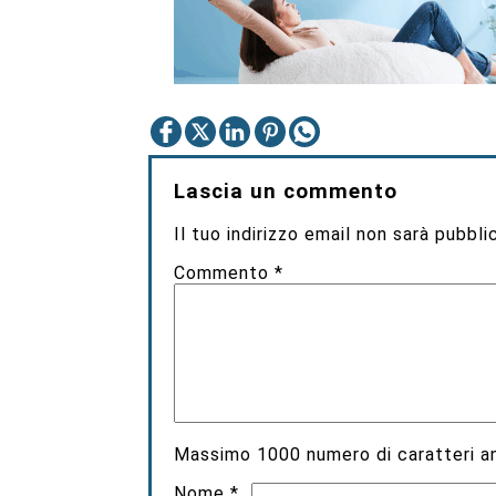
Lascia un commento
Il tuo indirizzo email non sarà pubbli
Commento
*
Massimo
1000
numero di caratteri an
Nome
*