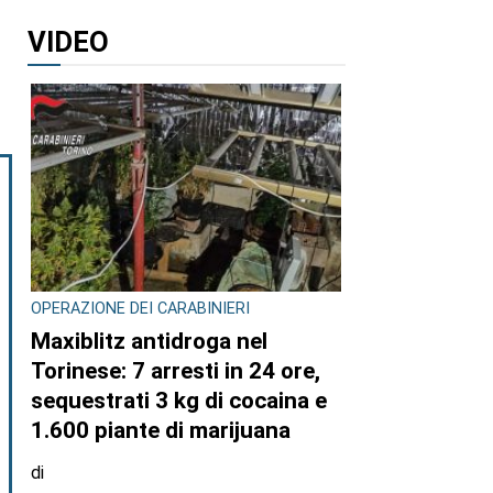
VIDEO
OPERAZIONE DEI CARABINIERI
Maxiblitz antidroga nel
Torinese: 7 arresti in 24 ore,
sequestrati 3 kg di cocaina e
1.600 piante di marijuana
di