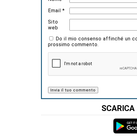
Email
*
Sito
web
Do il mio consenso affinché un coo
prossimo commento.
SCARICA 