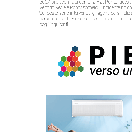
500X si è scontrata con una Fiat Punto: quest’ult
Venaria Reale e Robassomero. L’incidente ha cau
Sul posto sono intervenuti gli agenti della Polizia 
personale del 118 che ha prestato le cure del ca
degli inquirenti.