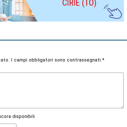
cato.
I campi obbligatori sono contrassegnati
*
cora disponibili