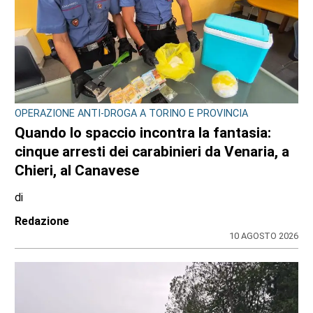
CONSIGLIO REGIONALE
Ambiente e conti pubblici al centro
dell’attività questa settimana in Consiglio
regionale
di
Redazione CRP
31 LUGLIO 2026