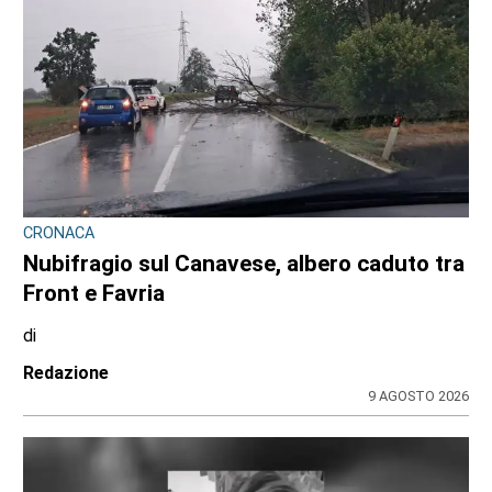
CONSIGLIO REGIONALE
A Palazzo Lascaris la mostra “Romano
Gazzera. Nel regno dei fiori giganti”
di
Redazione CRP
31 LUGLIO 2026
ULTIME NOTIZIE