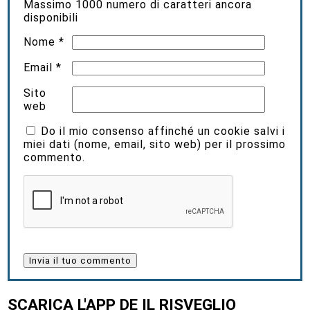
Massimo
1000
numero di caratteri ancora
disponibili
Nome
*
Email
*
Sito
web
Do il mio consenso affinché un cookie salvi i
miei dati (nome, email, sito web) per il prossimo
commento.
SCARICA L'APP DE IL RISVEGLIO