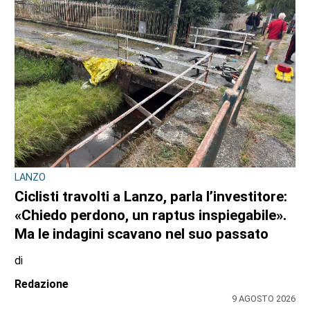
Angela Pastore
10 AGOSTO 2026
OPERAZIONE ANTI-DROGA A TORINO E PROVINCIA
Quando lo spaccio incontra la fantasia:
cinque arresti dei carabinieri da Venaria, a
Chieri, al Canavese