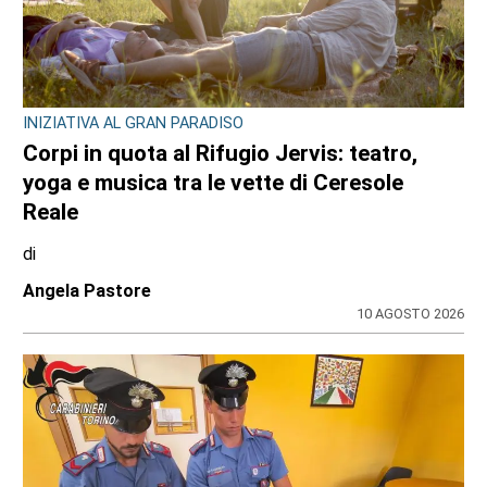
CONSIGLIO REGIONALE
Marcinelle, il presidente Nicco: “Onorare gli
italiani caduti sul lavoro in ogni parte del
mondo”
di
Redazione CRP
7 AGOSTO 2026