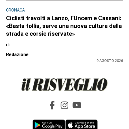
di
Redazione
10 AGOSTO 2026
CRONACA
Nubifragio sul Canavese, albero caduto tra