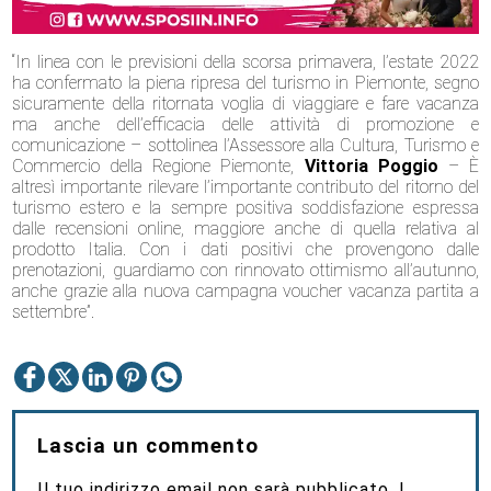
“In linea con le previsioni della scorsa primavera, l’estate 2022
ha confermato la piena ripresa del turismo in Piemonte, segno
sicuramente della ritornata voglia di viaggiare e fare vacanza
ma anche dell’efficacia delle attività di promozione e
comunicazione – sottolinea l’Assessore alla Cultura, Turismo e
Commercio della Regione Piemonte,
Vittoria Poggio
– È
altresì importante rilevare l’importante contributo del ritorno del
turismo estero e la sempre positiva soddisfazione espressa
dalle recensioni online, maggiore anche di quella relativa al
prodotto Italia. Con i dati positivi che provengono dalle
prenotazioni, guardiamo con rinnovato ottimismo all’autunno,
anche grazie alla nuova campagna voucher vacanza partita a
settembre”.
Lascia un commento
Il tuo indirizzo email non sarà pubblicato.
I