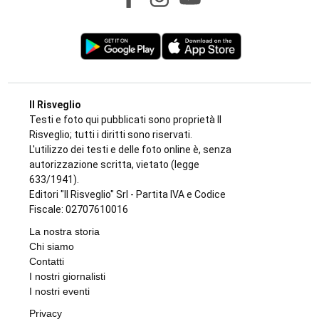
Il Risveglio
Testi e foto qui pubblicati sono proprietà Il
Risveglio; tutti i diritti sono riservati.
L'utilizzo dei testi e delle foto online è, senza
autorizzazione scritta, vietato (legge
633/1941).
Editori "Il Risveglio" Srl - Partita IVA e Codice
Fiscale: 02707610016
La nostra storia
Chi siamo
Contatti
I nostri giornalisti
I nostri eventi
Privacy