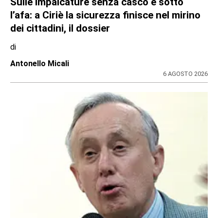
Sulle impalcature senza casco e sotto
l’afa: a Ciriè la sicurezza finisce nel mirino
dei cittadini, il dossier
di
Antonello Micali
6 AGOSTO 2026