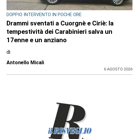
DOPPIO INTERVENTO IN POCHE ORE
Drammi sventati a Cuorgnè e Ciriè: la
tempestività dei Carabinieri salva un
17enne e un anziano
di
Antonello Micali
6 AGOSTO 2026