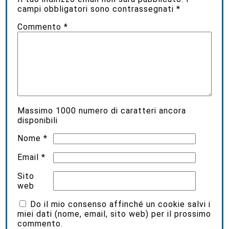
campi obbligatori sono contrassegnati
*
Commento
*
Massimo
1000
numero di caratteri ancora
disponibili
Nome
*
Email
*
Sito
web
Do il mio consenso affinché un cookie salvi i
miei dati (nome, email, sito web) per il prossimo
commento.