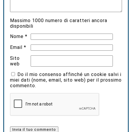
Massimo
1000
numero di caratteri ancora
disponibili
Nome
*
Email
*
Sito
web
Do il mio consenso affinché un cookie salvi i
miei dati (nome, email, sito web) per il prossimo
commento.