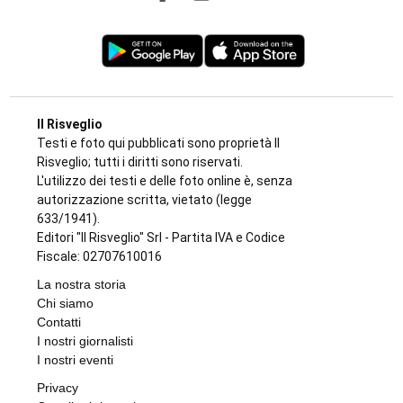
Il Risveglio
Testi e foto qui pubblicati sono proprietà Il
Risveglio; tutti i diritti sono riservati.
L'utilizzo dei testi e delle foto online è, senza
autorizzazione scritta, vietato (legge
633/1941).
Editori "Il Risveglio" Srl - Partita IVA e Codice
Fiscale: 02707610016
La nostra storia
Chi siamo
Contatti
I nostri giornalisti
I nostri eventi
Privacy