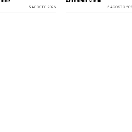
ione
Antonello Micali
5 AGOSTO 2026
5 AGOSTO 20