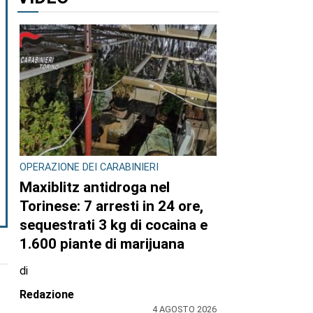
OPERAZIONE DEI CARABINIERI
Maxiblitz antidroga nel
Torinese: 7 arresti in 24 ore,
sequestrati 3 kg di cocaina e
1.600 piante di marijuana
di
Redazione
4 AGOSTO 2026