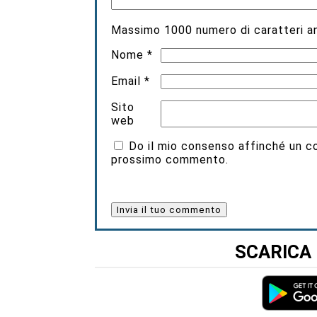
Massimo
1000
numero di caratteri an
Nome
*
Email
*
Sito
web
Do il mio consenso affinché un coo
prossimo commento.
SCARICA 