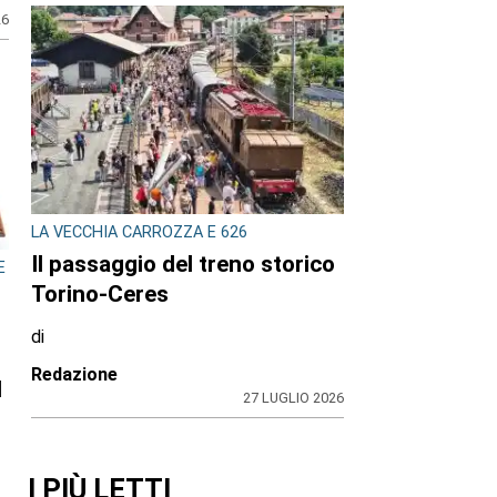
26
LA VECCHIA CARROZZA E 626
Il passaggio del treno storico
E
Torino-Ceres
di
Redazione
l
27 LUGLIO 2026
I PIÙ LETTI