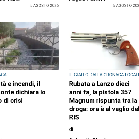
5 AGOSTO 2026
5 AGOSTO 20
ACA
IL GIALLO DALLA CRONACA LOCAL
tà e incendi, il
Rubata a Lanzo dieci
onte dichiara lo
anni fa, la pistola 357
 di crisi
Magnum rispunta tra la
droga: ora è al vaglio de
RIS
di