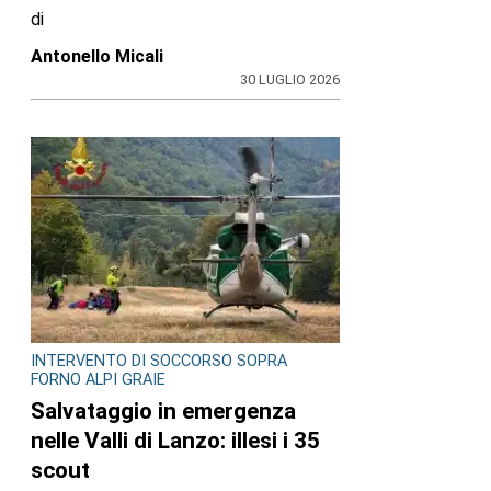
di
Antonello Micali
30 LUGLIO 2026
INTERVENTO DI SOCCORSO SOPRA
FORNO ALPI GRAIE
Salvataggio in emergenza
nelle Valli di Lanzo: illesi i 35
scout