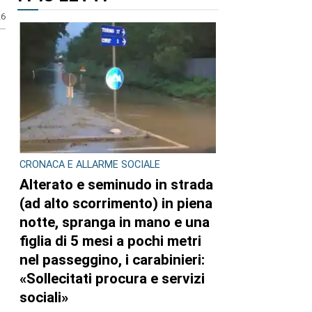
26
CRONACA E ALLARME SOCIALE
Alterato e seminudo in strada
(ad alto scorrimento) in piena
notte, spranga in mano e una
figlia di 5 mesi a pochi metri
nel passeggino, i carabinieri:
«Sollecitati procura e servizi
sociali»