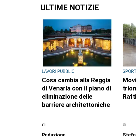
ULTIME NOTIZIE
LAVORI PUBBLICI
SPOR
Cosa cambia alla Reggia
Movi
di Venaria con il piano di
trio
eliminazione delle
Raft
barriere architettoniche
di
di
Redazione
Stefa