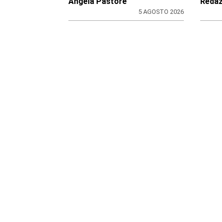
Angela Pastore
Redaz
5 AGOSTO 2026