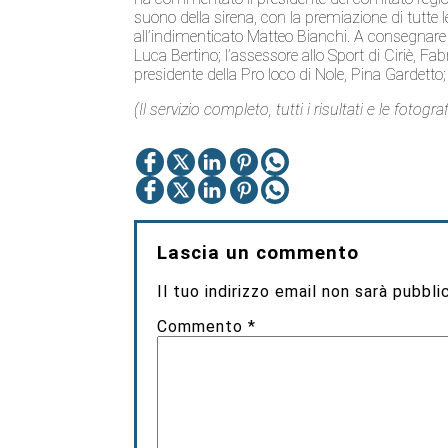
suono della sirena, con la premiazione di tutte
all’indimenticato Matteo Bianchi. A consegnare i
Luca Bertino; l’assessore allo Sport di Ciriè, Fa
presidente della Pro loco di Nole, Pina Gardetto;
(Il servizio completo, tutti i risultati e le foto
Lascia un commento
Il tuo indirizzo email non sarà pubbli
Commento
*