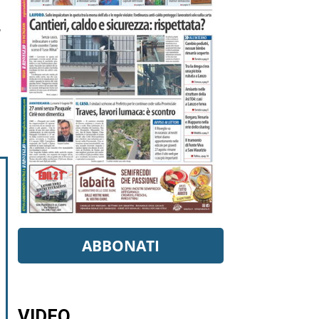
,
ABBONATI
VIDEO