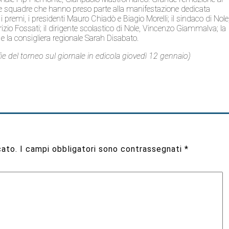
 le squadre che hanno preso parte alla manifestazione dedicata
 premi, i presidenti Mauro Chiadò e Biagio Morelli; il sindaco di Nole
brizio Fossati; il dirigente scolastico di Nole, Vincenzo Giammalva; la
 e la consigliera regionale Sarah Disabato.
grafie del torneo sul giornale in edicola giovedì 12 gennaio)
cato.
I campi obbligatori sono contrassegnati
*