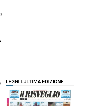
23
la
LEGGI L'ULTIMA EDIZIONE
a