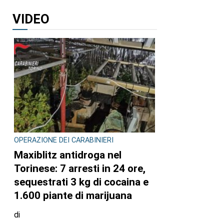
VIDEO
OPERAZIONE DEI CARABINIERI
Maxiblitz antidroga nel
Torinese: 7 arresti in 24 ore,
sequestrati 3 kg di cocaina e
1.600 piante di marijuana
di