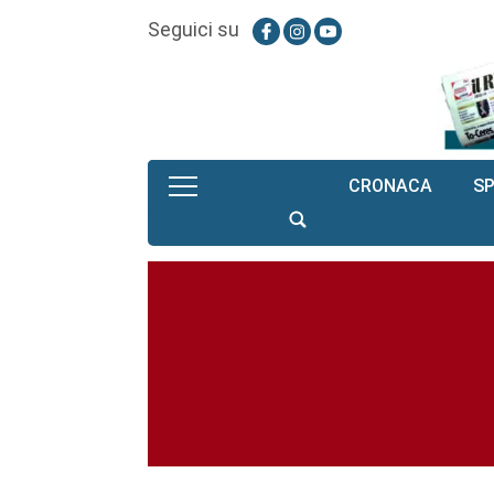
Seguici su
CRONACA
S