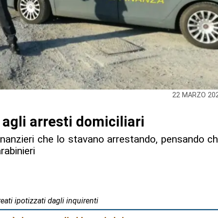
22 MARZO 20
gli arresti domiciliari
 finanzieri che lo stavano arrestando, pensando c
rabinieri
eati ipotizzati dagli inquirenti