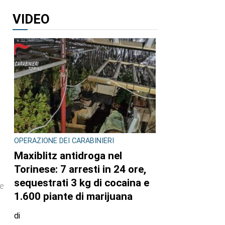
VIDEO
OPERAZIONE DEI CARABINIERI
Maxiblitz antidroga nel
Torinese: 7 arresti in 24 ore,
sequestrati 3 kg di cocaina e
 e
1.600 piante di marijuana
di