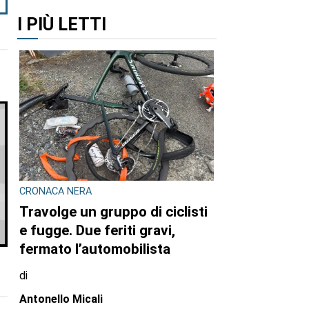
I PIÙ LETTI
CRONACA NERA
Travolge un gruppo di ciclisti
e fugge. Due feriti gravi,
fermato l’automobilista
di
Antonello Micali