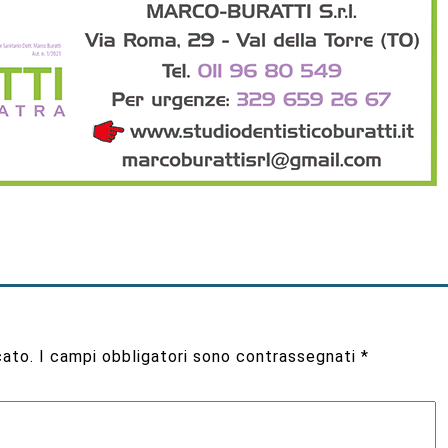
cato.
I campi obbligatori sono contrassegnati
*