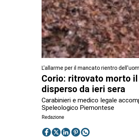
L'allarme per il mancato rientro dell'uom
Corio: ritrovato morto i
disperso da ieri sera
Carabinieri e medico legale accomp
Speleologico Piemontese
Redazione