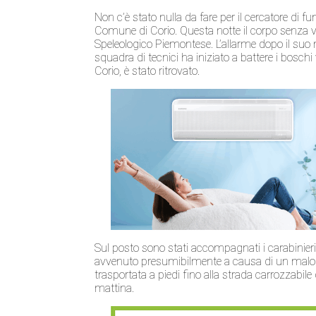
Non c’è stato nulla da fare per il cercatore di fung
Comune di Corio. Questa notte il corpo senza vit
Speleologico Piemontese. L’allarme dopo il suo 
squadra di tecnici ha iniziato a battere i boschi 
Corio, è stato ritrovato.
Sul posto sono stati accompagnati i carabinieri
avvenuto presumibilmente a causa di un malore.
trasportata a piedi fino alla strada carrozzabile
mattina.