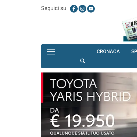
Seguici su
CRONACA
S