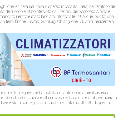
hi che ieri sera risultava disperso in località Frera, nel territorio del
a dell’uomo è stato ritrovato dai i tecnici del Soccorso Alpino e
mancato rientro è stato lanciato intorno alle 19. A quel punto, una
via terra finché l’uomo, Gianluigi Chiariglione, 76 anni, residente a
 e il medico legale che ha potuto soltanto constatare il decesso
 Dopo l’autorizzazione alla rimozione, la salma è stata recuperata
 dove è stata consegnata ai carabinieri intorno all’1.30 di questa