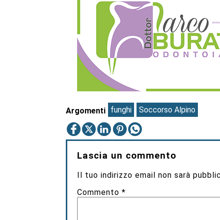
funghi
Soccorso Alpino
Argomenti
Lascia un commento
Il tuo indirizzo email non sarà pubbli
Commento
*