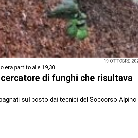
19 OTTOBRE 20
o era partito alle 19,30
l cercatore di funghi che risultava
agnati sul posto dai tecnici del Soccorso Alpino