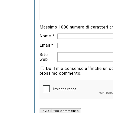
Massimo
1000
numero di caratteri an
Nome
*
Email
*
Sito
web
Do il mio consenso affinché un coo
prossimo commento.