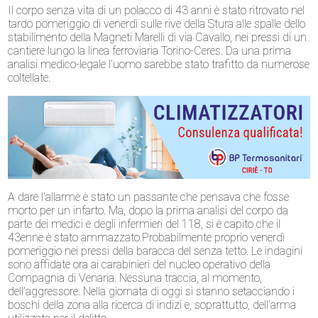
Il corpo senza vita di un polacco di 43 anni è stato ritrovato nel
tardo pomeriggio di venerdì sulle rive della Stura alle spalle dello
stabilimento della Magneti Marelli di via Cavallo, nei pressi di un
cantiere lungo la linea ferroviaria Torino-Ceres. Da una prima
analisi medico-legale l’uomo sarebbe stato trafitto da numerose
coltellate.
A dare l’allarme è stato un passante che pensava che fosse
morto per un infarto. Ma, dopo la prima analisi del corpo da
parte dei medici e degli infermieri del 118, si è capito che il
43enne è stato ammazzato.Probabilmente proprio venerdì
pomeriggio nei pressi della baracca del senza tetto. Le indagini
sono affidate ora ai carabinieri del nucleo operativo della
Compagnia di Venaria. Nessuna traccia, al momento,
dell’aggressore. Nella giornata di oggi si stanno setacciando i
boschi della zona alla ricerca di indizi e, soprattutto, dell’arma