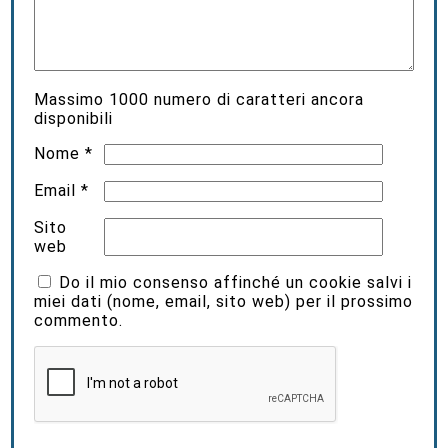
Massimo
1000
numero di caratteri ancora
disponibili
Nome
*
Email
*
Sito
web
Do il mio consenso affinché un cookie salvi i
miei dati (nome, email, sito web) per il prossimo
commento.