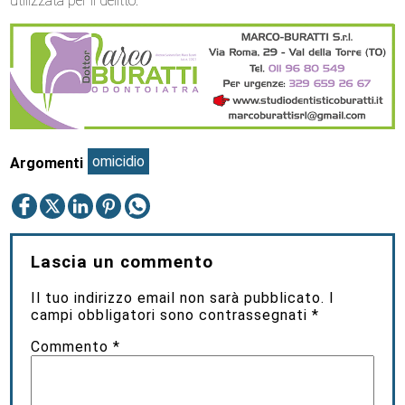
utilizzata per il delitto.
omicidio
Argomenti
Lascia un commento
Il tuo indirizzo email non sarà pubblicato.
I
campi obbligatori sono contrassegnati
*
Commento
*