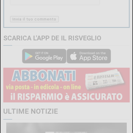
SCARICA L'APP DE IL RISVEGLIO
ALTRI ARTICOLI DI QUESTO AUTORE