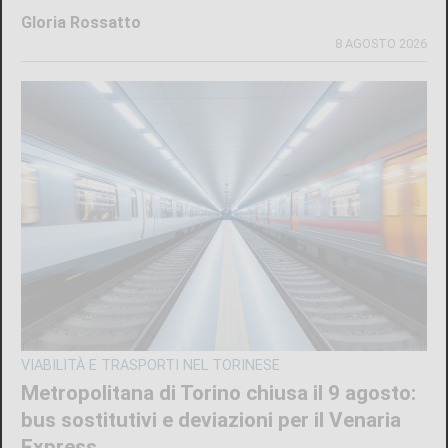
L'INIZIATIVA CULTURALE NEL TERRITORIO
La biblioteca di Varisella rinasce con 600
nuovi libri: il primo corso a fine settembre
di
Redazione
9 AGOSTO 2026