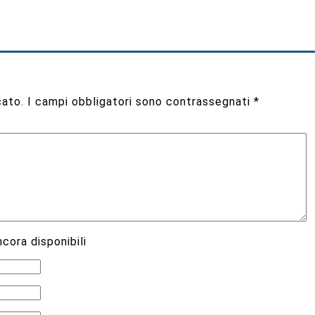
cato.
I campi obbligatori sono contrassegnati
*
cora disponibili