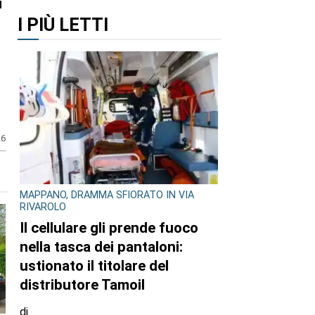
i
I PIÙ LETTI
26
MAPPANO, DRAMMA SFIORATO IN VIA
RIVAROLO
Il cellulare gli prende fuoco
nella tasca dei pantaloni:
ustionato il titolare del
distributore Tamoil
di