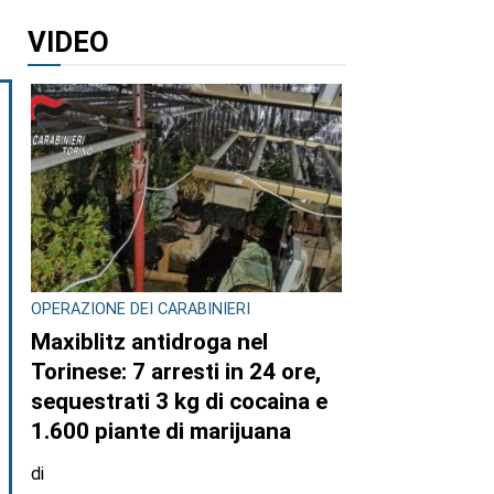
VIDEO
OPERAZIONE DEI CARABINIERI
Maxiblitz antidroga nel
Torinese: 7 arresti in 24 ore,
sequestrati 3 kg di cocaina e
1.600 piante di marijuana
di