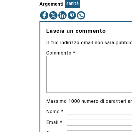
sanità
Argomenti
Lascia un commento
Il tuo indirizzo email non sarà pubbli
Commento
*
Massimo
1000
numero di caratteri an
Nome
*
Email
*