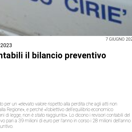
7 GIUGNO 20
l 2023
tabili il bilancio preventivo
o per un «elevato valore rispetto alla perdita che agli atti non
a Regione», e perché «l’obiettivo dell’equilibrio economico
ni di legge, non è stato raggiunto». Lo dicono i revisori contabili del
 pari a 39 milioni di euro per l’anno in corso i 28 milioni dell’anno
suntivo.