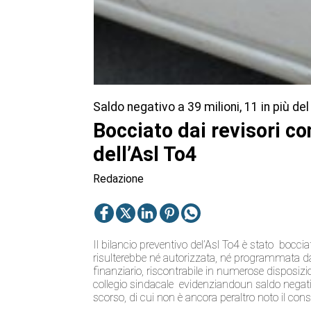
Saldo negativo a 39 milioni, 11 in più de
Bocciato dai revisori con
dell’Asl To4
Redazione
Il bilancio preventivo del’Asl To4 è stato bocciat
risulterebbe né autorizzata, né programmata dall
finanziario, riscontrabile in numerose disposizio
collegio sindacale evidenziandoun saldo negativo
scorso, di cui non è ancora peraltro noto il con