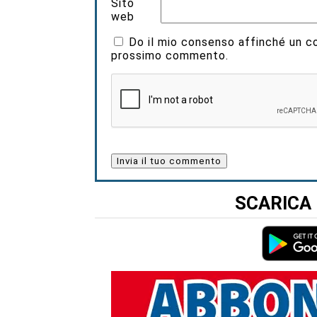
Sito
web
Do il mio consenso affinché un coo
prossimo commento.
SCARICA 