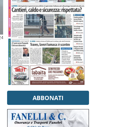
24
ABBONATI