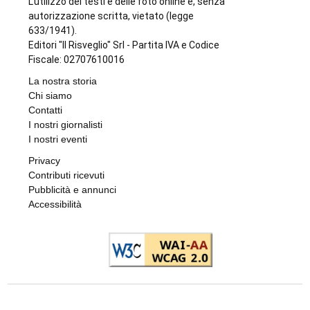
L'utilizzo dei testi e delle foto online è, senza
autorizzazione scritta, vietato (legge
633/1941).
Editori "Il Risveglio" Srl - Partita IVA e Codice
Fiscale: 02707610016
La nostra storia
Chi siamo
Contatti
I nostri giornalisti
I nostri eventi
Privacy
Contributi ricevuti
Pubblicità e annunci
Accessibilità