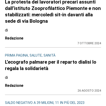
La protesta dei lavoratori precari assunti
dall’istituto Zooprofilattico Piemonte e non
stabilizzati: mercoledì sit-in davanti alla
sede di via Bologna
di
Redazione
7 OTTOBRE 2024
PRIMA PAGINA, SALUTE, SANITÀ
L’ecografo palmare per il reparto dialisi lo
regala la solidarietà
di
Redazione
26 AGOSTO 2024
SALDO NEGATIVO A 39 MILIONI, 11 IN PIÙ DEL 2023