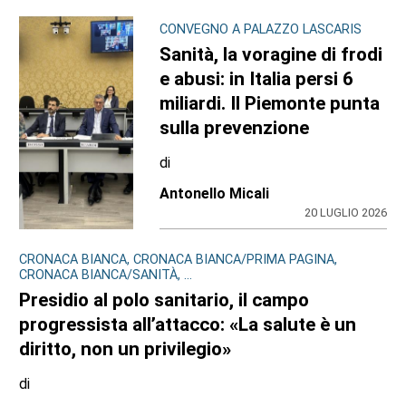
CONVEGNO A PALAZZO LASCARIS
Sanità, la voragine di frodi
e abusi: in Italia persi 6
miliardi. Il Piemonte punta
sulla prevenzione
di
Antonello Micali
20 LUGLIO 2026
CRONACA BIANCA, CRONACA BIANCA/PRIMA PAGINA,
CRONACA BIANCA/SANITÀ, ...
Presidio al polo sanitario, il campo
progressista all’attacco: «La salute è un
diritto, non un privilegio»
di