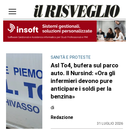
SANITÀ E PROTESTE
Asl To4, bufera sul parco
auto. Il Nursind: «Ora gli
infermieri devono pure
anticipare i soldi per la
benzina»
di
Redazione
31 LUGLIO 2026