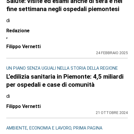
Salute: visite ed esami anche di sera e nei
fine settimana negli ospedali piemontesi
di
Redazione
,
Filippo Vernetti
24 FEBBRAIO 2025
UN PIANO SENZA UGUALI NELLA STORIA DELLA REGIONE
L’edilizia sanitaria in Piemonte: 4,5 miliardi
per ospedali e case di comunità
di
Filippo Vernetti
21 OTTOBRE 2024
AMBIENTE, ECONOMIA E LAVORO, PRIMA PAGINA