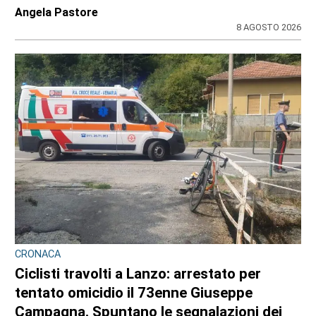
100 e lode
di
Angela Pastore
8 AGOSTO 2026
CRONACA