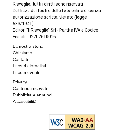
Il Risveglio
Testi e foto qui pubblicati sono proprietà Il
Risveglio; tutti i diritti sono riservati.
L'utilizzo dei testi e delle foto online è, senza
autorizzazione scritta, vietato (legge
633/1941).
Editori "Il Risveglio" Srl - Partita IVA e Codice
Fiscale: 02707610016
La nostra storia
Chi siamo
Contatti
I nostri giornalisti
I nostri eventi
Privacy
Contributi ricevuti
Pubblicità e annunci
Accessibilità