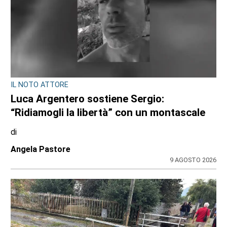
IL NOTO ATTORE
Luca Argentero sostiene Sergio:
“Ridiamogli la libertà” con un montascale
di
Angela Pastore
9 AGOSTO 2026