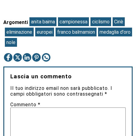
anita baima
campionessa
ciclismo
Ciriè
Argomenti
eliminazione
europei
franco balmamion
medaglia d'oro
nole
Lascia un commento
Il tuo indirizzo email non sarà pubblicato.
I
campi obbligatori sono contrassegnati
*
Commento
*