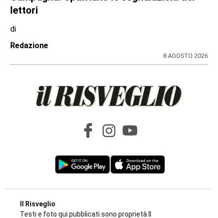
Ciclisti travolti a Lanzo: arrestato per
tentato omicidio il 73enne Giuseppe
Campagna. Spuntano le segnalazioni dei
lettori
di
Redazione
8 AGOSTO 2026