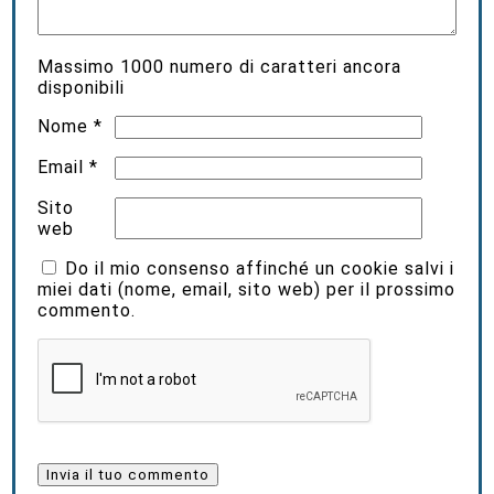
Massimo
1000
numero di caratteri ancora
disponibili
Nome
*
Email
*
Sito
web
Do il mio consenso affinché un cookie salvi i
miei dati (nome, email, sito web) per il prossimo
commento.