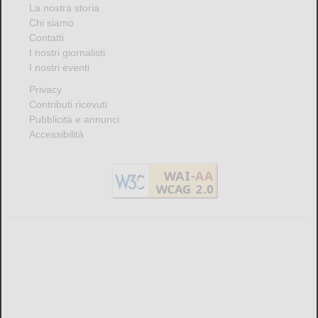
La nostra storia
Chi siamo
Contatti
I nostri giornalisti
I nostri eventi
Privacy
Contributi ricevuti
Pubblicità e annunci
Accessibilità