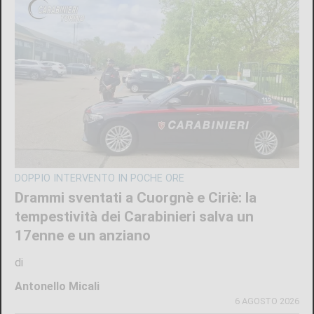
DOPPIO INTERVENTO IN POCHE ORE
Drammi sventati a Cuorgnè e Ciriè: la
tempestività dei Carabinieri salva un
17enne e un anziano
di
Antonello Micali
6 AGOSTO 2026