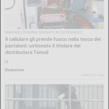
MAPPANO, DRAMMA SFIORATO IN VIA RIVAROLO
Il cellulare gli prende fuoco nella tasca dei
pantaloni: ustionato il titolare del
distributore Tamoil
di
Redazione
6 AGOSTO 2026