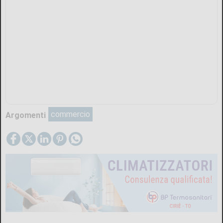
commercio
Argomenti