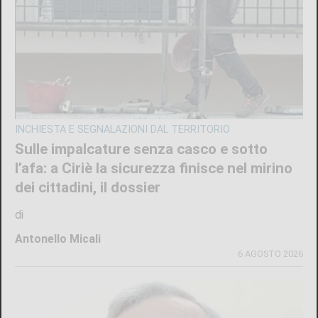
INCHIESTA E SEGNALAZIONI DAL TERRITORIO
Sulle impalcature senza casco e sotto
l’afa: a Ciriè la sicurezza finisce nel mirino
dei cittadini, il dossier
di
Antonello Micali
6 AGOSTO 2026