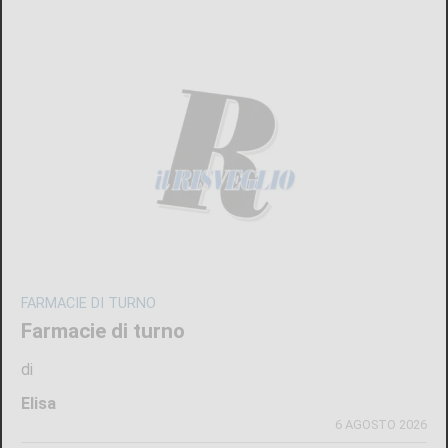
FARMACIE DI TURNO
Farmacie di turno
di
Elisa
6 AGOSTO 2026