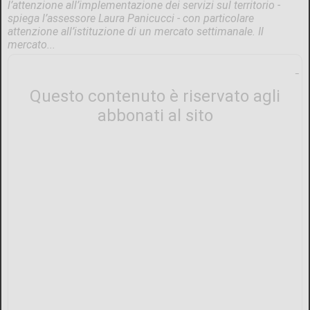
l’attenzione all’implementazione dei servizi sul territorio -
spiega l’assessore Laura Panicucci - con particolare
attenzione all’istituzione di un mercato settimanale. Il
mercato...
Questo contenuto è riservato agli
abbonati al sito