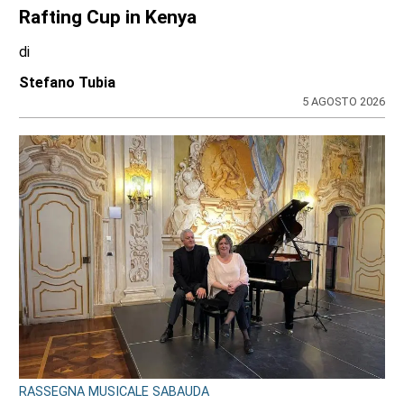
SPORT
Addio a Gabriele Araudo, storica colonna
dell’Ardor San Francesco
di
Stefano Tubia
6 AGOSTO 2026