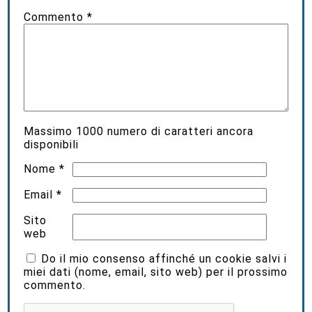
Commento
*
Massimo
1000
numero di caratteri ancora
disponibili
Nome
*
Email
*
Sito
web
Do il mio consenso affinché un cookie salvi i
miei dati (nome, email, sito web) per il prossimo
commento.