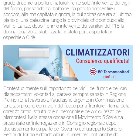
grado di aprire la porta e naturalmente solo l’intervento dei vigili
del fuoco, passando dal balcone, ha potuto consentire i
soccorsi alla malcapitata signora, la cui abitazione era all’ultimo
piano di una palazzina lungo la provinciale che conduce alle
Valli di Lanzo: dopo il primo intervento dei sanitari del 118 la
donna, una volta stabilizzata è stata poi trasportata in
ospedale a Ciriè.
Contestualmente sull’importanza dei vigili del fuoco e dei loro
distaccamenti volontari si parlava sempre sabato in Regione
Piemonte attraverso un’audizione urgente in Commissione
tenutasi proprio con i vigili del fuoco per affrontare il tema della
carenza ormai strutturale di personale e della sicurezza dei
piemontesi. Nella stessa occasione il Movimento 5 Stelle ha
presentato un’interrogazione in Consiglio regionale dopo il
declassamento da parte del Governo dell’aeroporto Sandro
Pertini di Torino e dando alcuni numeri resi noti anche dai