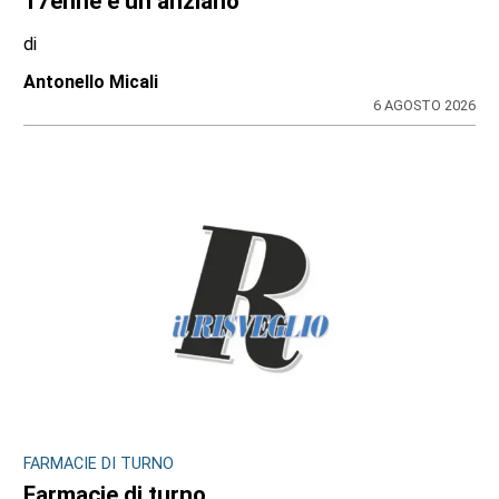
piano di eliminazione delle barriere
architettoniche
di
Redazione
6 AGOSTO 2026
ULTIME NOTIZIE