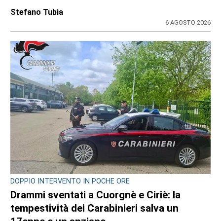
di
Redazione
6 AGOSTO 2026
LAVORI PUBBLICI
Cosa cambia alla Reggia di Venaria con il