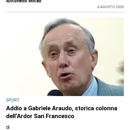
Redazione
6 AGOSTO 2026
MAPPANO, DRAMMA SFIORATO IN VIA RIVAROLO
Il cellulare gli prende fuoco nella tasca dei
pantaloni: ustionato il titolare del
distributore Tamoil