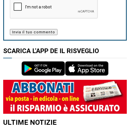
SCARICA L'APP DE IL RISVEGLIO
ALTRI ARTICOLI DI QUESTO AUTORE